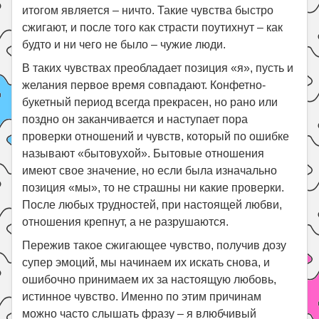
итогом является – ничто. Такие чувства быстро
сжигают, и после того как страсти поутихнут – как
будто и ни чего не было – чужие люди.
В таких чувствах преобладает позиция «я», пусть и
желания первое время совпадают. Конфетно-
букетный период всегда прекрасен, но рано или
поздно он заканчивается и наступает пора
проверки отношений и чувств, который по ошибке
называют «бытовухой». Бытовые отношения
имеют свое значение, но если была изначально
позиция «мы», то не страшны ни какие проверки.
После любых трудностей, при настоящей любви,
отношения крепнут, а не разрушаются.
Пережив такое сжигающее чувство, получив дозу
супер эмоций, мы начинаем их искать снова, и
ошибочно принимаем их за настоящую любовь,
истинное чувство. Именно по этим причинам
можно часто слышать фразу – я влюбчивый