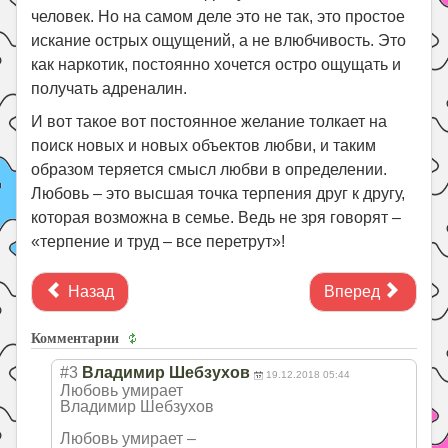
человек. Но на самом деле это не так, это простое
искание острых ощущений, а не влюбчивость. Это
как наркотик, постоянно хочется остро ощущать и
получать адреналин.
И вот такое вот постоянное желание толкает на
поиск новых и новых объектов любви, и таким
образом теряется смысл любви в определении.
Любовь – это высшая точка терпения друг к другу,
которая возможна в семье. Ведь не зря говорят –
«терпение и труд – все перетрут»!
Назад
Вперед
Комментарии
#3
Владимир Шебзухов
19.12.2018 05:44
Любовь умирает
Владимир Шебзухов
Любовь умирает –