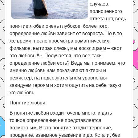
случаев,
Поиск
полноценного
ответа нет, ведь
понятие любви очень глубокое, более того,
определение любви зависит от возраста. Но в то
же время, после просмотра романтических
фильмов, вытирая слезы, мы восклицаем – «вот
это любовь!!!». Получается, что все-таки
определение любви есть? Ведь мы понимаем, что
именно любовь нам показывают актеры и
режиссер, на подсознательном уровне мы
завидуем героям и хотим ощутить на себе такую
же любовь.
Понятие любви
В понятие любви входит очень много, и дать
точное определение не представляется
возможным. В это понятие входит терпение,
прощение, взаимное уважение и др. Кстати, без