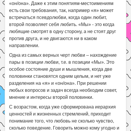
«он/она». Даже к этим понятиям-местоимениям
есть свои требования, так, например «я» может
встречаться псевдолюбви, когда один любит,
второй позволяет себя любить. «Мы» - это когда
любящие смотрят в одну сторону, а не стоят друг
против друга, и не двигаются ни в каком
направлении.
Одна из самых верных черт любви – нахождение
пары в позиции любви, т.е. в позиции «Мы». Это
особое состояние души и мышления, когда две
половинки становятся одним целым, и нет уже
разделения на «я» и «он/она». При решении
любых вопросов и задач всегда необходим совет,
мнение и интересы второй половинки.
С возрастом, когда уже сформирована иерархия
ценностей и жизненных стремлений, приходит
понимание того, что любовь не сколько чувство,
сколько поведение. Говорить можно кому угодно и