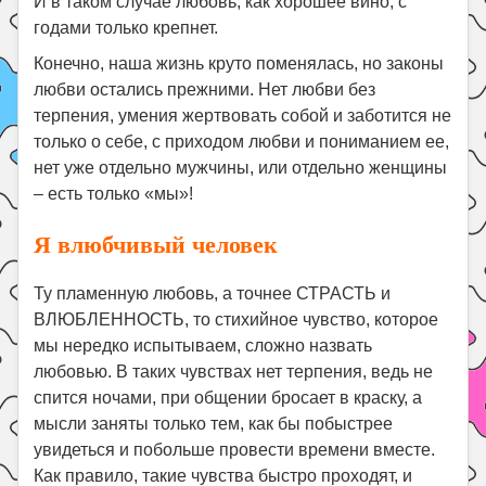
И в таком случае любовь, как хорошее вино, с
годами только крепнет.
Конечно, наша жизнь круто поменялась, но законы
любви остались прежними. Нет любви без
терпения, умения жертвовать собой и заботится не
только о себе, с приходом любви и пониманием ее,
нет уже отдельно мужчины, или отдельно женщины
– есть только «мы»!
Я влюбчивый человек
Ту пламенную любовь, а точнее СТРАСТЬ и
ВЛЮБЛЕННОСТЬ, то стихийное чувство, которое
мы нередко испытываем, сложно назвать
любовью. В таких чувствах нет терпения, ведь не
спится ночами, при общении бросает в краску, а
мысли заняты только тем, как бы побыстрее
увидеться и побольше провести времени вместе.
Как правило, такие чувства быстро проходят, и