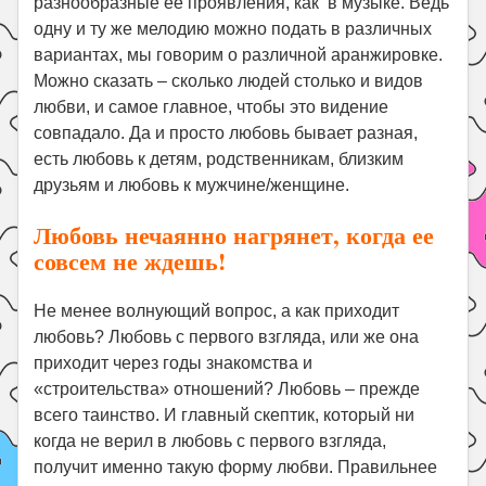
разнообразные ее проявления, как в музыке. Ведь
одну и ту же мелодию можно подать в различных
вариантах, мы говорим о различной аранжировке.
Можно сказать – сколько людей столько и видов
любви, и самое главное, чтобы это видение
совпадало. Да и просто любовь бывает разная,
есть любовь к детям, родственникам, близким
друзьям и любовь к мужчине/женщине.
Любовь нечаянно нагрянет, когда ее
совсем не ждешь!
Не менее волнующий вопрос, а как приходит
любовь? Любовь с первого взгляда, или же она
приходит через годы знакомства и
«строительства» отношений? Любовь – прежде
всего таинство. И главный скептик, который ни
когда не верил в любовь с первого взгляда,
получит именно такую форму любви. Правильнее