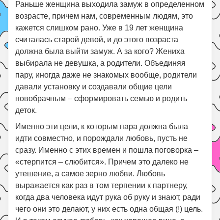
Раньше женщина выходила замуж в определенном
возрасте, причем нам, современным людям, это
кажется слишком рано. Уже в 19 лет женщина
считалась старой девой, и до этого возраста
должна была выйти замуж. А за кого? Жениха
выбирала не девушка, а родители. Объединяя
пару, иногда даже не знакомых вообще, родители
давали установку и создавали общие цели
новобрачным – сформировать семью и родить
деток.
Именно эти цели, к которым пара должна была
идти совместно, и порождали любовь, пусть не
сразу. Именно с этих времен и пошла поговорка –
«стерпится – слюбится». Причем это далеко не
утешение, а самое зерно любви. Любовь
выражается как раз в том терпении к партнеру,
когда два человека идут рука об руку и знают, ради
чего они это делают, у них есть одна общая (!) цель.