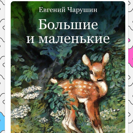
Праздники
Психология
Летом!
Поиск