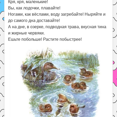
Кря, кря, маленькие!
Вы, как лодочки, плавайте!
Ногами, как вёслами, воду загребайте! Ныряйте и
до самого дна доставайте!
А на дне, в озерке, подводная трава, вкусная тина
и жирные червяки.
Ешьте побольше! Растите побыстрее!