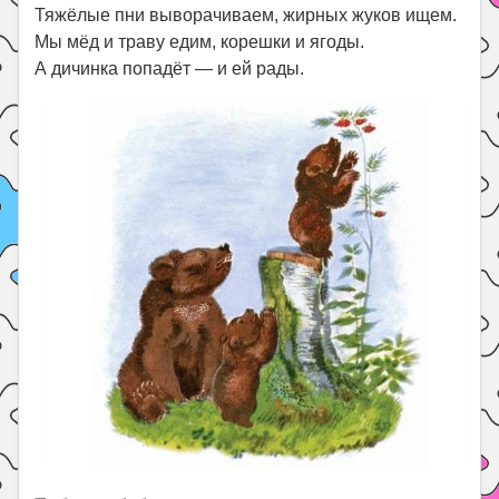
Тяжёлые пни выворачиваем, жирных жуков ищем.
Мы мёд и траву едим, корешки и ягоды.
А дичинка попадёт — и ей рады.