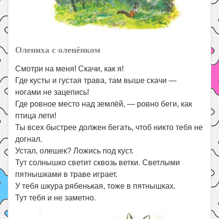
Олениха с оленёнком
Смотри на меня! Скачи, как я!
Где кусты и густая трава, там выше скачи —
ногами не зацепись!
Где ровное место над землёй, — ровно беги, как
птица лети!
Ты всех быстрее должен бегать, чтоб никто тебя не
догнал.
Устал, олешек? Ложись под куст.
Тут солнышко светит сквозь ветки. Светлыми
пятнышками в траве играет.
У тебя шкура рябенькая, тоже в пятнышках.
Тут тебя и не заметно.