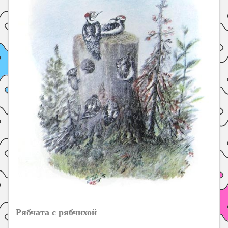
Рябчата с рябчихой