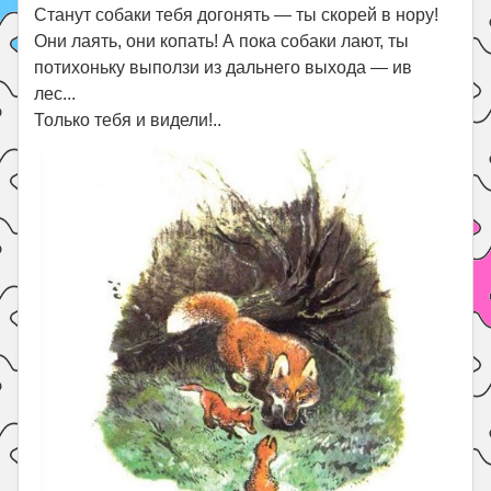
Станут собаки тебя догонять — ты скорей в нору!
Они лаять, они копать! А пока собаки лают, ты
потихоньку выползи из дальнего выхода — ив
лес...
Только тебя и видели!..