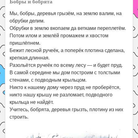
Бобры и бобрята
Мы, бобры, деревья грызём, на землю валим, на
обрубки делим.
Обрубки в землю вкопаем да ветками переплетём.
Потом илом и землёй промажем и хвостом
пришлёпнем.
Бежит лесной ручеёк, а поперёк плотина сделана,
крепкая,длинная.
Разольётся ручеёк по всему лесу — и будет пруд.
В самой середине мы дом построим с толстыми
стенами, с подводным крыльцом.
Никто к нашему дому через пруд не проберётся,
никто нашу крышу не разломает, подводного
крыльца не найдёт.
Учитесь, бобрята, деревья грызть, плотину из них
строить.