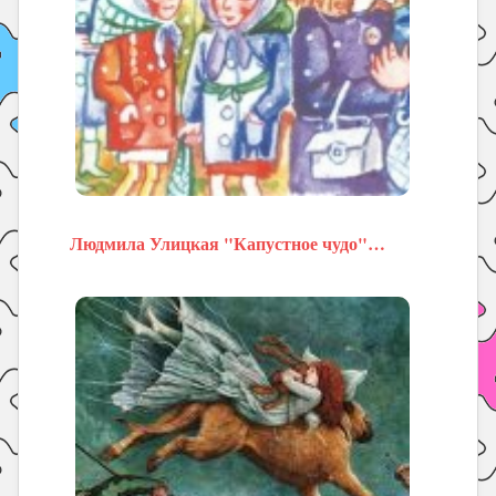
Людмила Улицкая "Капустное чудо"…