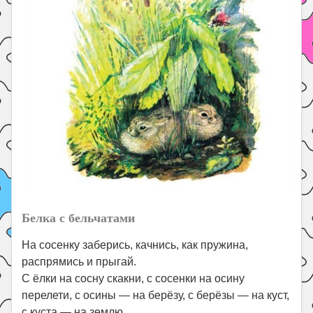
Белка с бельчатами
На сосенку заберись, качнись, как пружина,
распрямись и прыгай.
С ёлки на сосну скакни, с сосенки на осину
перелети, с осины — на берёзу, с берёзы — на куст,
с куста — на землю.