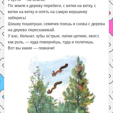
По земле к дереву перебеги, с ветки на ветку, с
ветки на ветку и опять на самую вершинку
заберись!
Шишку пошелуши, семечек поешь и снова с дерева
на дерево перескакивай.
У вас, бельчат, зубы острые, лапки цепкие, хвост,
как руль, — куда повернёшь, туда и полетишь.
Вот вы какие — ловкачи!