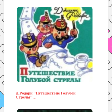
Д.Родари "Путешествие Голубой
Стрелы"…