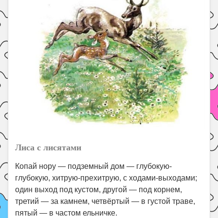
Лиса с лисятами
Копай нору — подземный дом — глубокую-
глубокую, хитрую-прехитрую, с ходами-выходами;
один выход под кустом, другой — под корнем,
третий — за камнем, четвёртый — в густой траве,
пятый — в частом ельничке.