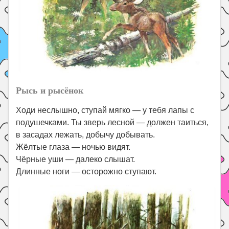
Рысь и рысёнок
Ходи неслышно, ступай мягко — у тебя лапы с
подушечками. Ты зверь лесной — должен таиться,
в засадах лежать, добычу добывать.
Жёлтые глаза — ночью видят.
Чёрные уши — далеко слышат.
Длинные ноги — осторожно ступают.