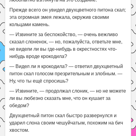
Прежде всего он увидел двухцветного питона скал;
эта огромная змея лежала, окружив своими
кольцами камень.
— Извините за беспокойство, — очень вежливо
сказал слоненок, — но, пожалуйста, ответьте мне,
не видели ли вы где-нибудь в окрестностях что-
нибудь вроде крокодила?
— Видел ли я крокодила? — ответил двухцветный
питон скал голосом презрительным и злобным. —
Ну, что ты ещё спросишь?
— Извините, — продолжал слоник, — но не можете
ли вы любезно сказать мне, что он кушает за
обедом?
Двухцветный питон скал быстро развернулся и
ударил слона своим чешуйчатым, похожим на бич
хвостом.