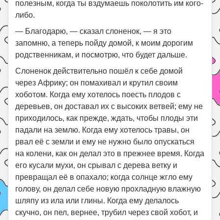
полезным, когда ты вздумаешь поколотить им кого-
либо.
— Благодарю, — сказал слоненок, — я это
запомню, а теперь пойду домой, к моим дорогим
родственникам, и посмотрю, что будет дальше.
Слоненок действительно пошёл к себе домой
через Африку; он помахивал и крутил своим
хоботом. Когда ему хотелось поесть плодов с
деревьев, он доставал их с высоких ветвей; ему не
приходилось, как прежде, ждать, чтобы плоды эти
падали на землю. Когда ему хотелось травы, он
рвал её с земли и ему не нужно было опускаться
на колени, как он делал это в прежнее время. Когда
его кусали мухи, он срывал с дерева ветку и
превращал её в опахало; когда солнце жгло ему
голову, он делал себе новую прохладную влажную
шляпу из ила или глины. Когда ему делалось
скучно, он пел, вернее, трубил через свой хобот, и