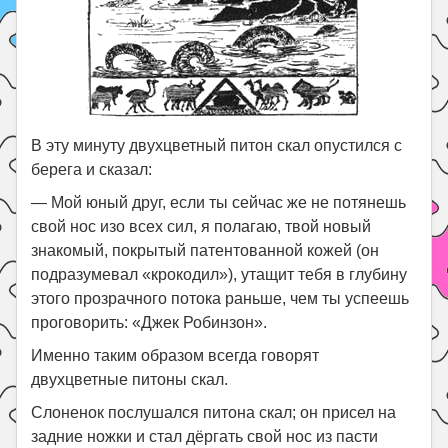
В эту минуту двухцветный питон скал опустился с
берега и сказал:
— Мой юный друг, если ты сейчас же не потянешь
свой нос изо всех сил, я полагаю, твой новый
знакомый, покрытый патентованной кожей (он
подразумевал «крокодил»), утащит тебя в глубину
этого прозрачного потока раньше, чем ты успеешь
проговорить: «Джек Робинзон».
Именно таким образом всегда говорят
двухцветные питоны скал.
Слоненок послушался питона скал; он присел на
задние ножки и стал дёргать свой нос из пасти