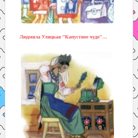
Людмила Улицкая "Капустное чудо"…