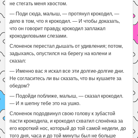
не стегать меня хвостом.
— Поди сюда, малыш, — протянул крокодил, —
дело в том, что я крокодил. — И чтобы доказать,
что он говорит правду, крокодил заплакал
крокодиловыми слезами.
Слоненок перестал дышать от удивления; потом,
задыхаясь, опустился на берегу на колени и
сказал:
— Именно вас я искал все эти долгие-долгие дни.
Не согласитесь ли вы сказать, что вы кушаете за
обедом?
— Подойди поближе, малыш, — сказал крокодил.
— И я шепну тебе это на ушко.
Слоненок пододвинул свою голову к зубастой
пасти крокодила, и крокодил схватил слонёнка за
его короткий нос, который до той самой недели, до
того дня, часа и до той минуты был не больше