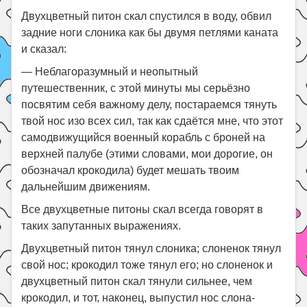
Двухцветный питон скал спустился в воду, обвил
задние ноги слоника как бы двумя петлями каната
и сказал:
— Неблагоразумный и неопытный
путешественник, с этой минуты мы серьёзно
посвятим себя важному делу, постараемся тянуть
твой нос изо всех сил, так как сдаётся мне, что этот
самодвижущийся военный корабль с броней на
верхней палубе (этими словами, мои дорогие, он
обозначал крокодила) будет мешать твоим
дальнейшим движениям.
Все двухцветные питоны скал всегда говорят в
таких запутанных выражениях.
Двухцветный питон тянул слоника; слоненок тянул
свой нос; крокодил тоже тянул его; но слоненок и
двухцветный питон скал тянули сильнее, чем
крокодил, и тот, наконец, выпустил нос слона-