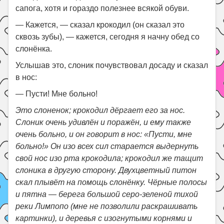
сапога, хотя и гораздо полезнее всякой обуви.
— Кажется, — сказал крокодил (он сказал это
сквозь зубы), — кажется, сегодня я начну обед со
слонёнка.
Услышав это, слоник почувствовал досаду и сказал
в нос:
— Пусти! Мне больно!
Это слоненок; крокодил дёргает его за нос.
Слоник очень удивлён и поражён, и ему также
очень больно, и он говорит в нос: «Пусти, мне
больно!» Он изо всех сил старается выдернуть
свой нос изо рта крокодила; крокодил же тащит
слоника в другую сторону. Двухцветный питон
скал плывёт на помощь слонёнку. Чёрные полосы
и пятна — берега большой серо-зеленой тихой
реки Лимпопо (мне не позволили раскрашивать
картинки), и деревья с изогнутыми корнями и