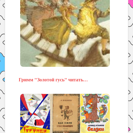
Гримм "Золотой гусь" читать…