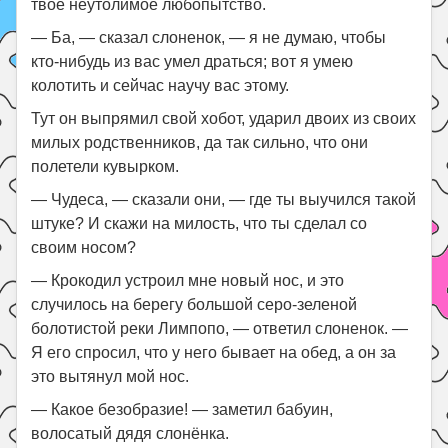
твоё неутолимое любопытство.
— Ба, — сказал слоненок, — я не думаю, чтобы
кто-нибудь из вас умел драться; вот я умею
колотить и сейчас научу вас этому.
Тут он выпрямил свой хобот, ударил двоих из своих
милых родственников, да так сильно, что они
полетели кувырком.
— Чудеса, — сказали они, — где ты выучился такой
штуке? И скажи на милость, что ты сделал со
своим носом?
— Крокодил устроил мне новый нос, и это
случилось на берегу большой серо-зеленой
болотистой реки Лимпопо, — ответил слоненок. —
Я его спросил, что у него бывает на обед, а он за
это вытянул мой нос.
— Какое безобразие! — заметил бабуин,
волосатый дядя слонёнка.