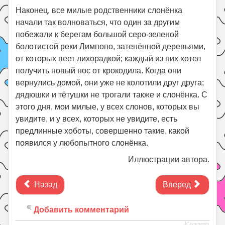
Наконец, все милые родственники слонёнка
начали так волноваться, что один за другим
побежали к берегам большой серо-зеленой
болотистой реки Лимпопо, затенённой деревьями,
от которых веет лихорадкой; каждый из них хотел
получить новый нос от крокодила. Когда они
вернулись домой, они уже не колотили друг друга;
дядюшки и тётушки не трогали также и слонёнка. С
этого дня, мои милые, у всех слонов, которых вы
увидите, и у всех, которых не увидите, есть
предлинные хоботы, совершенно такие, какой
появился у любопытного слонёнка.
Иллюстрации автора.
Назад
Вперед
Добавить комментарий
JComments