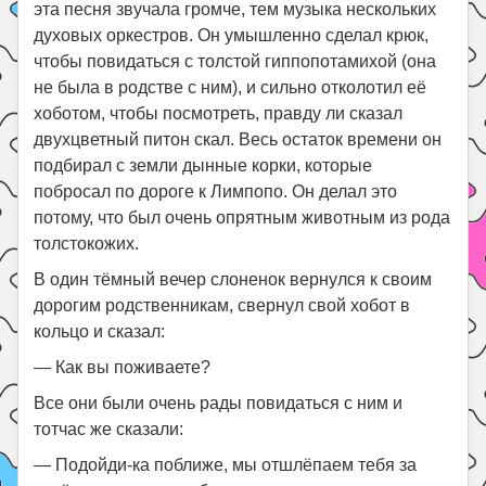
эта песня звучала громче, тем музыка нескольких
духовых оркестров. Он умышленно сделал крюк,
чтобы повидаться с толстой гиппопотамихой (она
не была в родстве с ним), и сильно отколотил её
хоботом, чтобы посмотреть, правду ли сказал
двухцветный питон скал. Весь остаток времени он
подбирал с земли дынные корки, которые
побросал по дороге к Лимпопо. Он делал это
потому, что был очень опрятным животным из рода
толстокожих.
В один тёмный вечер слоненок вернулся к своим
дорогим родственникам, свернул свой хобот в
кольцо и сказал:
— Как вы поживаете?
Все они были очень рады повидаться с ним и
тотчас же сказали:
— Подойди-ка поближе, мы отшлёпаем тебя за