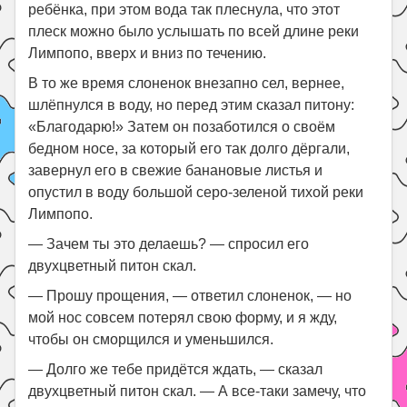
ребёнка, при этом вода так плеснула, что этот
плеск можно было услышать по всей длине реки
Лимпопо, вверх и вниз по течению.
В то же время слоненок внезапно сел, вернее,
шлёпнулся в воду, но перед этим сказал питону:
«Благодарю!» Затем он позаботился о своём
бедном носе, за который его так долго дёргали,
завернул его в свежие банановые листья и
опустил в воду большой серо-зеленой тихой реки
Лимпопо.
— Зачем ты это делаешь? — спросил его
двухцветный питон скал.
— Прошу прощения, — ответил слоненок, — но
мой нос совсем потерял свою форму, и я жду,
чтобы он сморщился и уменьшился.
— Долго же тебе придётся ждать, — сказал
двухцветный питон скал. — А все-таки замечу, что