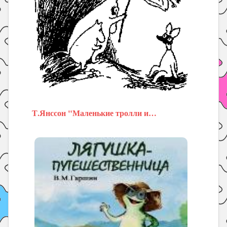
Т.Янссон "Маленькие тролли и…