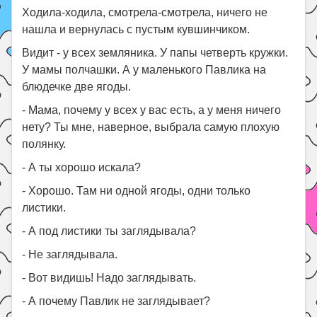
Ходила-ходила, смотрела-смотрела, ничего не
нашла и вернулась с пустым кувшинчиком.
Видит - у всех земляника. У папы четверть кружки.
У мамы полчашки. А у маленького Павлика на
блюдечке две ягоды.
- Мама, почему у всех у вас есть, а у меня ничего
нету? Ты мне, наверное, выбрала самую плохую
полянку.
- А ты хорошо искала?
- Хорошо. Там ни одной ягоды, одни только
листики.
- А под листики ты заглядывала?
- Не заглядывала.
- Вот видишь! Надо заглядывать.
- А почему Павлик не заглядывает?