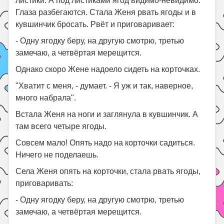
листики. А под листиками ягод видимо-невидимо.
Глаза разбегаются. Стала Женя рвать ягоды и в
кувшинчик бросать. Рвёт и приговаривает:
- Одну ягодку беру, на другую смотрю, третью
замечаю, а четвёртая мерещится.
Однако скоро Жене надоело сидеть на корточках.
"Хватит с меня, - думает. - Я уж и так, наверное,
много набрала".
Встала Женя на ноги и заглянула в кувшинчик. А
там всего четыре ягоды.
Совсем мало! Опять надо на корточки садиться.
Ничего не поделаешь.
Села Женя опять на корточки, стала рвать ягоды,
приговаривать:
- Одну ягодку беру, на другую смотрю, третью
замечаю, а четвёртая мерещится.