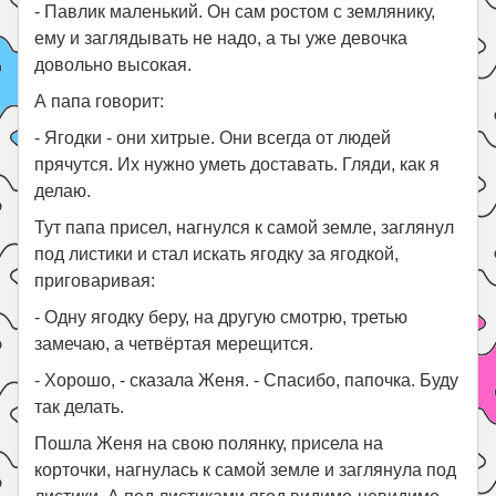
- Павлик маленький. Он сам ростом с землянику,
ему и заглядывать не надо, а ты уже девочка
довольно высокая.
А папа говорит:
- Ягодки - они хитрые. Они всегда от людей
прячутся. Их нужно уметь доставать. Гляди, как я
делаю.
Тут папа присел, нагнулся к самой земле, заглянул
под листики и стал искать ягодку за ягодкой,
приговаривая:
- Одну ягодку беру, на другую смотрю, третью
замечаю, а четвёртая мерещится.
- Хорошо, - сказала Женя. - Спасибо, папочка. Буду
так делать.
Пошла Женя на свою полянку, присела на
корточки, нагнулась к самой земле и заглянула под