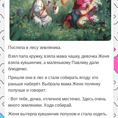
Поспела в лесу земляника.
Взял папа кружку, взяла мама чашку, девочка Женя
взяла кувшинчик, а маленькому Павлику дали
блюдечко.
Пришли они в лес и стали собирать ягоду: кто
раньше наберёт. Выбрала мама Жене полянку
получше и говорит:
- Вот тебе, дочка, отличное местечко. Здесь очень
много земляники. Ходи собирай.
Женя вытерла кувшинчик лопухом и стала ходить.