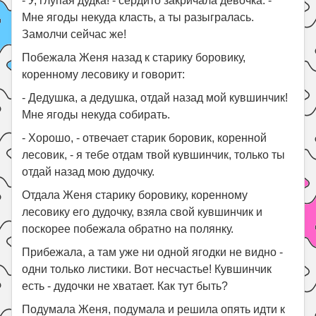
- У, глупая дудка! - сердито закричала девочка. -
Мне ягоды некуда класть, а ты разыгралась.
Замолчи сейчас же!
Побежала Женя назад к старику боровику,
коренному лесовику и говорит:
- Дедушка, а дедушка, отдай назад мой кувшинчик!
Мне ягоды некуда собирать.
- Хорошо, - отвечает старик боровик, коренной
лесовик, - я тебе отдам твой кувшинчик, только ты
отдай назад мою дудочку.
Отдала Женя старику боровику, коренному
лесовику его дудочку, взяла свой кувшинчик и
поскорее побежала обратно на полянку.
Прибежала, а там уже ни одной ягодки не видно -
одни только листики. Вот несчастье! Кувшинчик
есть - дудочки не хватает. Как тут быть?
Подумала Женя, подумала и решила опять идти к