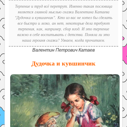
Праздники
Терпение и труд всё перетрут. Именно такая пословица
является главной мыслью сказки Валентина Катаева
Психология
"Дудочка и кувшинчик". Кто из вас не хотел бы сделать
Летом!
все быстро и легко, ан нет, некоторые дела требуют
терпения, как, например, сбор ягод. И это терпение
Поиск
важно в себе воспитывать с детства. Поняла ли это
наша героиня сказки? Узнаем, когда прочитаем.
Валентин Петрович Катаев
Дудочка и кувшинчик