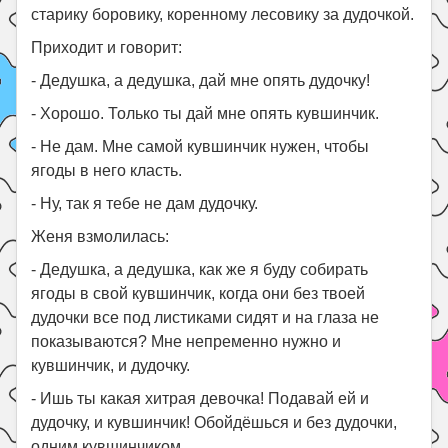
старику боровику, коренному лесовику за дудочкой.
Приходит и говорит:
- Дедушка, а дедушка, дай мне опять дудочку!
- Хорошо. Только ты дай мне опять кувшинчик.
- Не дам. Мне самой кувшинчик нужен, чтобы
ягоды в него класть.
- Ну, так я тебе не дам дудочку.
Женя взмолилась:
- Дедушка, а дедушка, как же я буду собирать
ягоды в свой кувшинчик, когда они без твоей
дудочки все под листиками сидят и на глаза не
показываются? Мне непременно нужно и
кувшинчик, и дудочку.
- Ишь ты какая хитрая девочка! Подавай ей и
дудочку, и кувшинчик! Обойдёшься и без дудочки,
одним кувшинчиком.