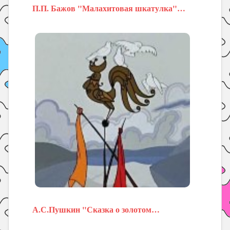
П.П. Бажов "Малахитовая шкатулка"…
А.С.Пушкин "Сказка о золотом…