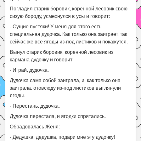
Погладил старик боровик, коренной лесовик свою
сизую бороду, усмехнулся в усы и говорит:
- Сущие пустяки! У меня для этого есть
специальная дудочка. Как только она заиграет, так
сейчас же все ягоды из-под листиков и покажутся.
Вынул старик боровик, коренной лесовик из
кармана дудочку и говорит:
- Играй, дудочка.
Дудочка сама собой заиграла, и, как только она
заиграла, отовсюду из-под листиков выглянули
ягоды.
- Перестань, дудочка.
Дудочка перестала, и ягодки спрятались.
Обрадовалась Женя:
- Дедушка, дедушка, подари мне эту дудочку!