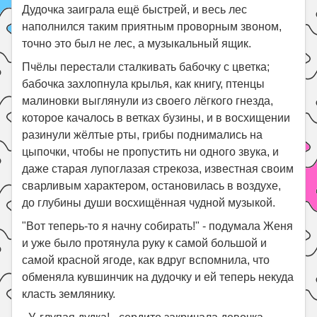
Дудочка заиграла ещё быстрей, и весь лес
наполнился таким приятным проворным звоном,
точно это был не лес, а музыкальный ящик.
Пчёлы перестали сталкивать бабочку с цветка;
бабочка захлопнула крылья, как книгу, птенцы
малиновки выглянули из своего лёгкого гнезда,
которое качалось в ветках бузины, и в восхищении
разинули жёлтые рты, грибы поднимались на
цыпочки, чтобы не пропустить ни одного звука, и
даже старая лупоглазая стрекоза, известная своим
сварливым характером, остановилась в воздухе,
до глубины души восхищённая чудной музыкой.
"Вот теперь-то я начну собирать!" - подумала Женя
и уже было протянула руку к самой большой и
самой красной ягоде, как вдруг вспомнила, что
обменяла кувшинчик на дудочку и ей теперь некуда
класть землянику.