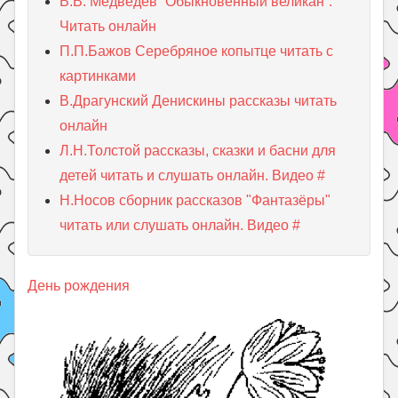
В.В. Медведев “Обыкновенный великан”.
Читать онлайн
П.П.Бажов Серебряное копытце читать с
картинками
В.Драгунский Денискины рассказы читать
онлайн
Л.Н.Толстой рассказы, сказки и басни для
детей читать и слушать онлайн. Видео #
Н.Носов сборник рассказов "Фантазёры"
читать или слушать онлайн. Видео #
День рождения