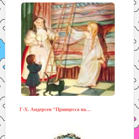
Г-Х. Андерсен "Принцесса на…