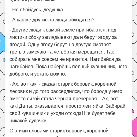
- Не обойдусь, дедушка.
- А как же другие-то люди обходятся?
- Другие люди к самой земле пригибаются, под
листики сбоку заглядывают да и берут ягоду за
ягодой. Одну ягоду берут, на другую смотрят,
третью замечают, а четвёртая мерещится. Так
собирать мне совсем не нравится. Нагибайся да
нагибайся. Пока наберёшь полный кувшинчик, чего
доброго, и устать можно.
- Ах, вот как! - сказал старик боровик, коренной
лесовик и до того рассердился, что борода у него
вместо сизой стала чёрная-пречёрная. - Ах, вот
как! Да ты, оказывается, просто лентяйка! Забирай
свой кувшинчик и уходи отсюда! Не будет тебе
никакой дудочки.
С этими словами старик боровик, коренной