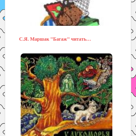
С.Я. Маршак "Багаж" читать…