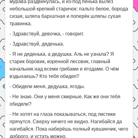
мурава раздвинулась, и из-под пенька вылез
небольшой крепкий старичок: пальто белое, борода
сизая, шляпа бархатная и поперёк шляпы сухая
травинка.
- Здравствуй, девочка, - говорит.
- Здравствуй, дяденька.
- Я не дяденька, а дедушка. Аль не узнала? Я
старик боровик, коренной лесовик, главный
начальник над всеми грибами и ягодами. О чём
вздыхаешь? Кто тебя обидел?
- Обидели меня, дедушка, ягоды.
- Не знаю. Они у меня смирные. Как же они тебя
обидели?
- Не хотят на глаза показываться, под листики
прячутся. Сверху ничего не видно. Нагибайся да
нагибайся. Пока наберёшь полный кувшинчик, чего
доброго, и устать можно.