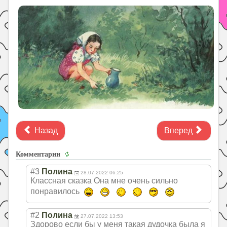
Назад
Вперед
Комментарии
#3
Полина
28.07.2022 06:25
Классная сказка Она мне очень сильно
понравилось
#2
Полина
27.07.2022 13:53
Здорово если бы у меня такая дудочка была я