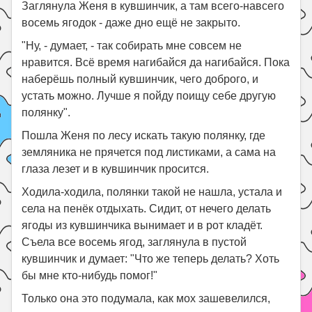
Заглянула Женя в кувшинчик, а там всего-навсего
восемь ягодок - даже дно ещё не закрыто.
"Ну, - думает, - так собирать мне совсем не
нравится. Всё время нагибайся да нагибайся. Пока
наберёшь полный кувшинчик, чего доброго, и
устать можно. Лучше я пойду поищу себе другую
полянку".
Пошла Женя по лесу искать такую полянку, где
земляника не прячется под листиками, а сама на
глаза лезет и в кувшинчик просится.
Ходила-ходила, полянки такой не нашла, устала и
села на пенёк отдыхать. Сидит, от нечего делать
ягоды из кувшинчика вынимает и в рот кладёт.
Съела все восемь ягод, заглянула в пустой
кувшинчик и думает: "Что же теперь делать? Хоть
бы мне кто-нибудь помог!"
Только она это подумала, как мох зашевелился,