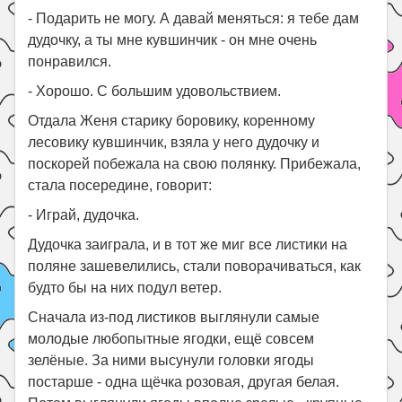
- Подарить не могу. А давай меняться: я тебе дам
дудочку, а ты мне кувшинчик - он мне очень
понравился.
- Хорошо. С большим удовольствием.
Отдала Женя старику боровику, коренному
лесовику кувшинчик, взяла у него дудочку и
поскорей побежала на свою полянку. Прибежала,
стала посередине, говорит:
- Играй, дудочка.
Дудочка заиграла, и в тот же миг все листики на
поляне зашевелились, стали поворачиваться, как
будто бы на них подул ветер.
Сначала из-под листиков выглянули самые
молодые любопытные ягодки, ещё совсем
зелёные. За ними высунули головки ягоды
постарше - одна щёчка розовая, другая белая.