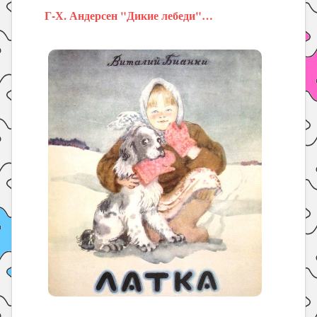
Г-Х. Андерсен "Дикие лебеди"…