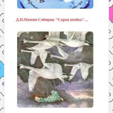
Д.Н.Мамин-Сибиряк "Серая шейка"…