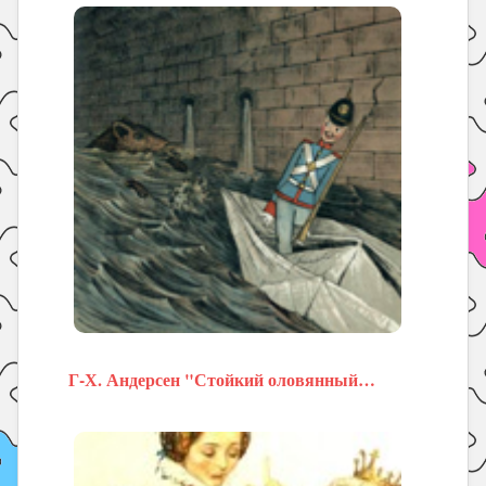
Г-Х. Андерсен "Стойкий оловянный…