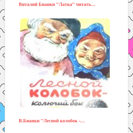
Виталий Бианки "Латка" читать…
В.Бианки "Лесной колобок -…