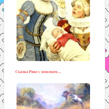
Сказка Рике с хохолком…