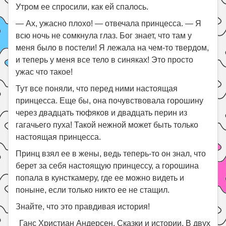
Утром ее спросили, как ей спалось.
— Ах, ужасно плохо! — отвечала принцесса. — Я
всю ночь не сомкнула глаз. Бог знает, что там у
меня было в постели! Я лежала на чем-то твердом,
и теперь у меня все тело в синяках! Это просто
ужас что такое!
Тут все поняли, что перед ними настоящая
принцесса. Еще бы, она почувствовала горошину
через двадцать тюфяков и двадцать перин из
гагачьего пуха! Такой нежной может быть только
настоящая принцесса.
Принц взял ее в жены, ведь теперь-то он знал, что
берет за себя настоящую принцессу, а горошина
попала в кунсткамеру, где ее можно видеть и
поныне, если только никто ее не стащил.
Знайте, что это правдивая история!
Ганс Христиан Андерсен. Сказки и истории. В двух