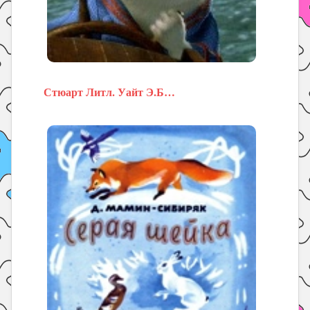
Стюарт Литл. Уайт Э.Б…