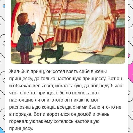
Жил-был принц, он хотел взять себе в жены
принцессу, да только настоящую принцессу. Вот он
и объехал весь свет, искал такую, да повсюду было
что-то не то; принцесс было полно, а вот
настоящие ли они, этого он никак не мог
распознать до конца, всегда с ними было что-то не
в порядке. Вот и воротился он домой и очень
горевал: уж так ему хотелось настоящую
принцессу.