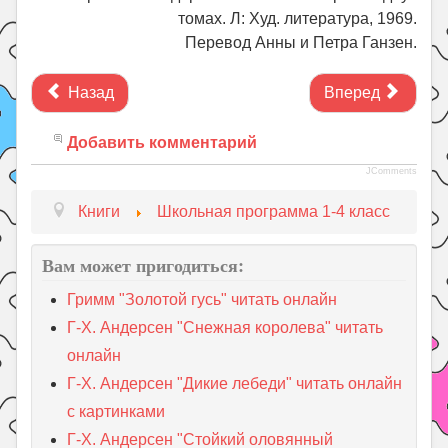
томах. Л: Худ. литература, 1969.
Перевод Анны и Петра Ганзен.
Назад
Вперед
Добавить комментарий
JComments
Книги
Школьная программа 1-4 класс
Вам может пригодиться:
Гримм "Золотой гусь" читать онлайн
Г-Х. Андерсен "Снежная королева" читать
онлайн
Г-Х. Андерсен "Дикие лебеди" читать онлайн
с картинками
Г-Х. Андерсен "Стойкий оловянный