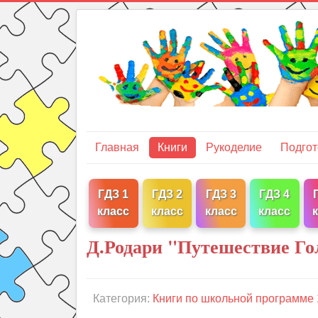
Главная
Книги
Рукоделие
Подгот
ГДЗ 1
ГДЗ 2
ГДЗ 3
ГДЗ 4
класс
класс
класс
класс
Д.Родари "Путешествие Го
Категория:
Книги по школьной программе 1,