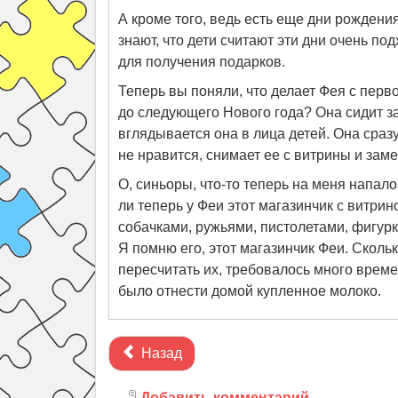
А кроме того, ведь есть еще дни рождения
знают, что дети считают эти дни очень п
для получения подарков.
Теперь вы поняли, что делает Фея с перв
до следующего Нового года? Она сидит з
вглядывается она в лица детей. Она сразу
не нравится, снимает ее с витрины и заме
О, синьоры, что-то теперь на меня напало
ли теперь у Феи этот магазинчик с витри
собачками, ружьями, пистолетами, фигур
Я помню его, этот магазинчик Феи. Скольк
пересчитать их, требовалось много времен
было отнести домой купленное молоко.
Назад
Добавить комментарий