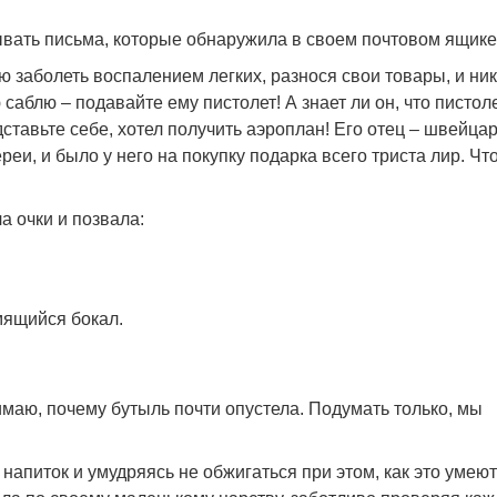
ывать письма, которые обнаружила в своем почтовом ящике
кую заболеть воспалением легких, разнося свои товары, и ни
саблю – подавайте ему пистолет! А знает ли он, что пистол
дставьте себе, хотел получить аэроплан! Его отец – швейца
еи, и было у него на покупку подарка всего триста лир. Что
а очки и позвала:
мящийся бокал.
нимаю, почему бутыль почти опустела. Подумать только, мы
апиток и умудряясь не обжигаться при этом, как это умеют