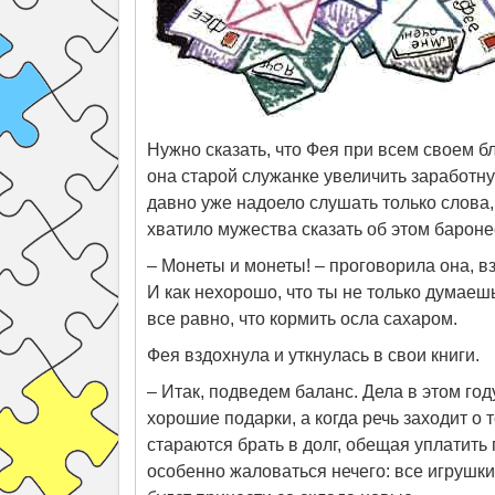
Нужно сказать, что Фея при всем своем б
она старой служанке увеличить заработн
давно уже надоело слушать только слова, 
хватило мужества сказать об этом бароне
– Монеты и монеты! – проговорила она, в
И как нехорошо, что ты не только думаеш
все равно, что кормить осла сахаром.
Фея вздохнула и уткнулась в свои книги.
– Итак, подведем баланс. Дела в этом го
хорошие подарки, а когда речь заходит о 
стараются брать в долг, обещая уплатить 
особенно жаловаться нечего: все игрушки