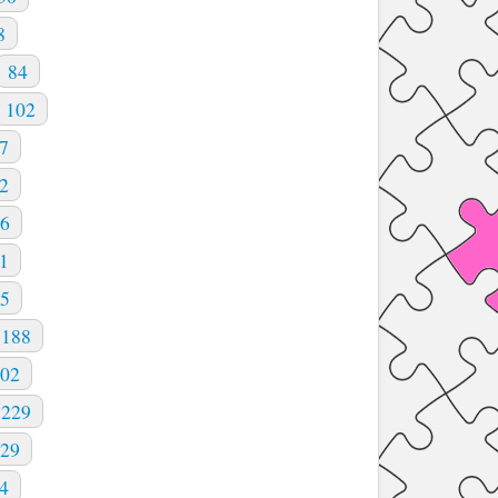
8
84
102
7
2
6
1
5
188
02
 229
229
4