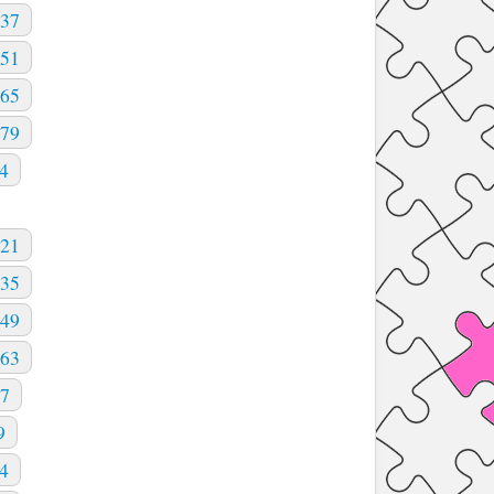
37
51
65
79
4
21
35
49
63
77
9
4