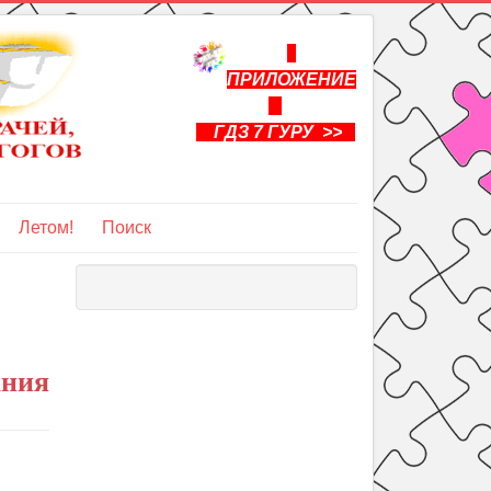
ПРИЛОЖЕНИЕ
ГДЗ 7 ГУРУ >>
Летом!
Поиск
ания