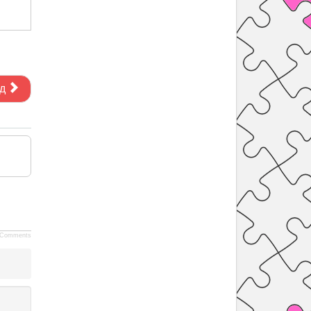
д
Comments