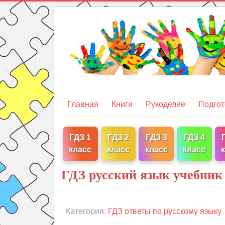
Главная
Книги
Рукоделие
Подгот
ГДЗ 1
ГДЗ 2
ГДЗ 3
ГДЗ 4
класс
класс
класс
класс
ГДЗ русский язык учебник 
Категория:
ГДЗ ответы по русскому языку