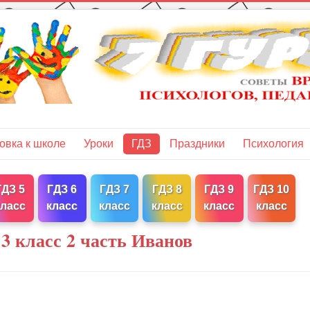
овка к школе
Уроки
ГДЗ
Праздники
Психология
ГДЗ 5
ГДЗ 6
ГДЗ 7
ГДЗ 8
ГДЗ 9
ГДЗ 10
класс
класс
класс
класс
класс
класс
3 класс 2 часть Иванов