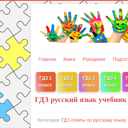
Главная
Книги
Рукоделие
Подгот
ГДЗ 1
ГДЗ 2
ГДЗ 3
ГДЗ 4
класс
класс
класс
класс
ГДЗ русский язык учебник 
Категория:
ГДЗ ответы по русскому языку