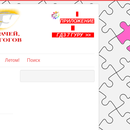
ПРИЛОЖЕНИЕ
ГДЗ 7 ГУРУ >>
Летом!
Поиск