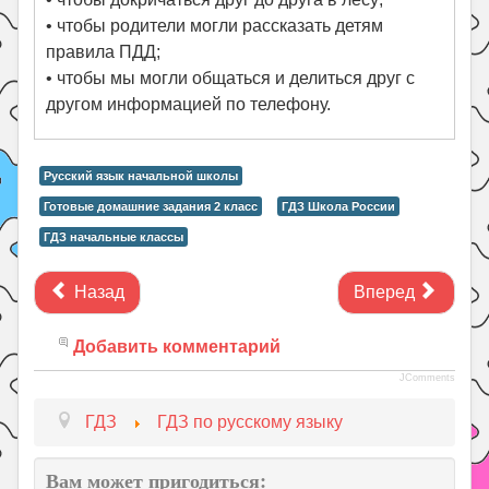
• чтобы родители могли рассказать детям
правила ПДД;
• чтобы мы могли общаться и делиться друг с
другом информацией по телефону.
Русский язык начальной школы
Готовые домашние задания 2 класс
ГДЗ Школа России
ГДЗ начальные классы
Назад
Вперед
Добавить комментарий
JComments
ГДЗ
ГДЗ по русскому языку
Вам может пригодиться: