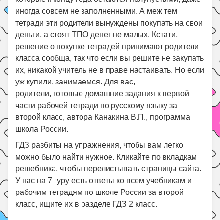
иногда совсем не заполненными. А меж тем
тетради эти родители вынуждены покупать на свои
деньги, а стоят ТПО денег не малых. Кстати,
решение о покупке тетрадей принимают родители
класса сообща, так что если вы решите не закупать
их, никакой учитель не в праве настаивать. Но если
уж купили, занимаемся. Для вас,
родители, готовые домашние задания к первой
части рабочей тетради по русскому языку за
второй класс, автора Канакина В.П., программа
школа России.
ГДЗ разбиты на упражнения, чтобы вам легко
можно было найти нужное. Кликайте по вкладкам
решебника, чтобы перелистывать страницы сайта.
У нас на 7 гуру есть ответы ко всем учебникам и
рабочим тетрадям по школе России за второй
класс, ищите их в разделе ГДЗ 2 класс.