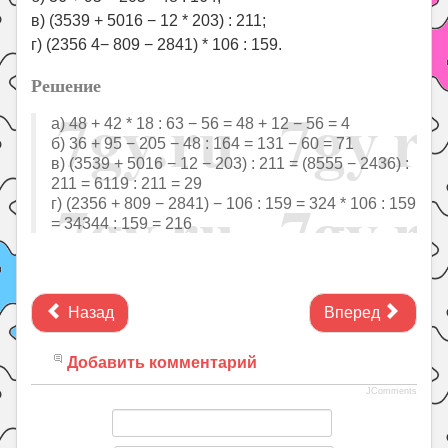
в) (3539 + 5016 − 12 * 203) : 211;
г) (2356 4− 809 − 2841) * 106 : 159.
Решение
а) 48 + 42 * 18 : 63 − 56 = 48 + 12 − 56 = 4
б) 36 + 95 − 205 − 48 : 164 = 131 − 60 = 71
в) (3539 + 5016 − 12 − 203) : 211 = (8555 − 2436) :
211 = 6119 : 211 = 29
г) (2356 + 809 − 2841) − 106 : 159 = 324 * 106 : 159
= 34344 : 159 = 216
Назад
Вперед
Добавить комментарий
JComments