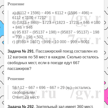
Решение
а) (6112 + 1596) − 496 = 6112 + (1596 − 496) =
6112 + 1100 = 7212
б) (1823 + 846) − 1723 = (1823 − 1723) + 846 = 100
+ 846 = 946
в) 95 837 − (95137 + 198) = (95837 − 95137) − 198
= 700 − 198 = 502
г) (8593 + 1407) − 999 = 10 000 − 999 = 9001
Задача № 291
. Пассажирский поезд составлен из
12 вагонов по 58 мест в каждом. Сколько осталось
свободных мест, если в поезде едут 667
пассажиров?
Решение
58 * 12 − 667 = 696 − 667 = 29 (м.) - остались
свободными
Ответ: 29 мест.
Задача № 292
. Зрительный зал имеет 360 мест.