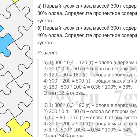
а) Первый кусок сплава массой 300 г содер
30% олова. Определите процентное содерж
кусков.
б) Первый кусок сплава массой 300 г содер
40% олова. Определите процентное содерж
кусков.
Решение
а) 1) 300 * 0,4 = 120 (г) − олова в первом
2) 200 * 0,3 = 60 (г) − олова во втором ку
3) 120 + 60 = 180 (г) − олова в обоих кус
4) 300 + 200 = 500 (г) − общая масса спл
5) 180 : 500 * 100% = 0,36 * 100% = 36%
Ответ: 36% олова.
б) 1) 300 * 0,3 = 90 (г) − олова в первом 
2) 200 * 0,4 = 80 (г) − олова во втором ку
3) 90 + 80 = 170 (г) − олова в обоих куска
4) 300 + 200 = 500 (г) − общая масса спл
5) 170 : 500 * 100% = 0,34 * 100% = 34%
Ответ: 34% олова.