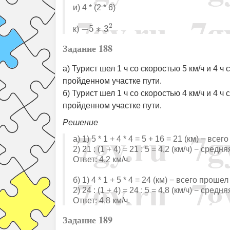
и) 4 * (2 * 6)
−
5
∗
3
2
2
−
5
∗
3
к)
Задание 188
а) Турист шел 1 ч со скоростью 5 км/ч и 4 
пройденном участке пути.
б) Турист шел 1 ч со скоростью 4 км/ч и 4 
пройденном участке пути.
Решение
а) 1) 5 * 1 + 4 * 4 = 5 + 16 = 21 (км) − все
2) 21 : (1 + 4) = 21 : 5 = 4,2 (км/ч) − сред
Ответ: 4,2 км/ч.
б) 1) 4 * 1 + 5 * 4 = 24 (км) − всего прошел
2) 24 : (1 + 4) = 24 : 5 = 4,8 (км/ч) − сред
Ответ: 4,8 км/ч.
Задание 189