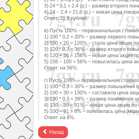
3) 24 * 0,1 = 2,4 (р.) − размер второго п
4) 24 − 2,4 = 21,6 (р.) − новая цена товара
Ответ: 21,6 рублей.
в) Пусть 100% − первоначальная стоимос
1) 100 * 0,2 = 20% − размер первого по
2) 100 + 20 = 120% − стала цена акции 
3) 120 * 0,3 = 36% − размер второго по
4) 120 + 36 = 156% − новая цена акции 
5) 156 − 100 = 56% − повысилась цена ак
Ответ: на 56%.
г) Пусть 100% − первоначальная стоимос
1) 100 * 0,3 = 30% − размер повышения 
2) 100 + 30 = 130% − составила цена ак
3) 130 * 0,3 = 39% − размер понижения ц
4) 130 − 39 = 91% − новая цена акции п
5) 100 − 91 = 9% − понизилась цена акци
Ответ: на 9%.
Назад