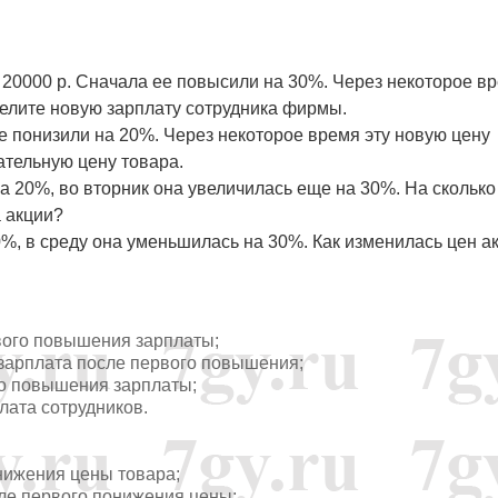
 20000 р. Сначала ее повысили на 30%. Через некоторое в
делите новую зарплату сотрудника фирмы.
ее понизили на 20%. Через некоторое время эту новую цену
тельную цену товара.
на 20%, во вторник она увеличилась еще на 30%. На сколько
а акции?
0%, в среду она уменьшилась на 30%. Как изменилась цен а
ервого повышения зарплаты;
а зарплата после первого повышения;
рого повышения зарплаты;
плата сотрудников.
понижения цены товара;
после первого понижения цены;