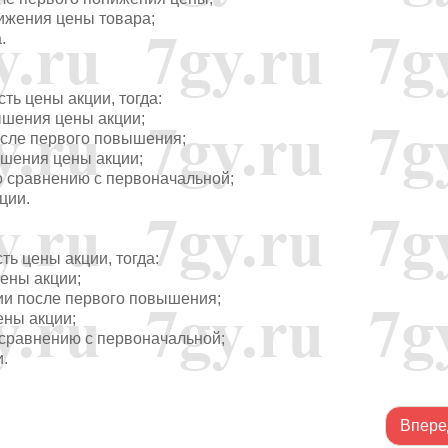
онижения цены товара;
.
ть цены акции, тогда:
вышения цены акции;
после первого повышения;
вышения цены акции;
по сравнению с первоначальной;
ции.
ть цены акции, тогда:
цены акции;
ции после первого повышения;
ены акции;
о сравнению с первоначальной;
и.
Впере