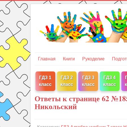
Главная
Книги
Рукоделие
Подгот
ГДЗ 1
ГДЗ 2
ГДЗ 3
ГДЗ 4
класс
класс
класс
класс
Ответы к странице 62 №185
Никольский