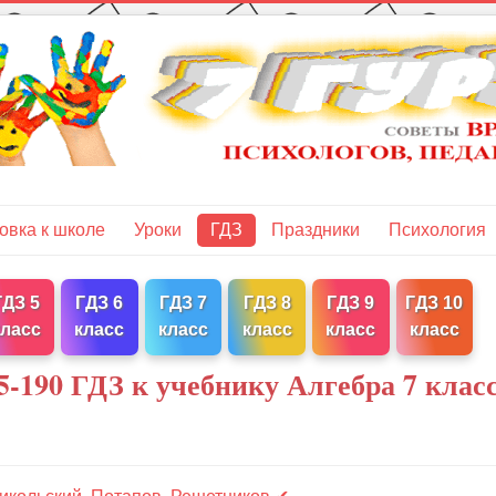
овка к школе
Уроки
ГДЗ
Праздники
Психология
ГДЗ 5
ГДЗ 6
ГДЗ 7
ГДЗ 8
ГДЗ 9
ГДЗ 10
класс
класс
класс
класс
класс
класс
-190 ГДЗ к учебнику Алгебра 7 клас