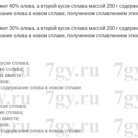
жит 40% олова, а второй кусок сплава массой 200 г содерж
ание олова в новом сплаве, полученном сплавлением этих
жит 30% олова, а второй кусок сплава массой 200 г содерж
ание олова в новом сплаве, полученном сплавлением этих
 куске сплава;
ске сплава;
ках вместе;
авов;
 − содержание олова в новом сплаве.
куске сплава;
ске сплава;
х вместе;
авов;
 − содержание олова в новом сплаве.