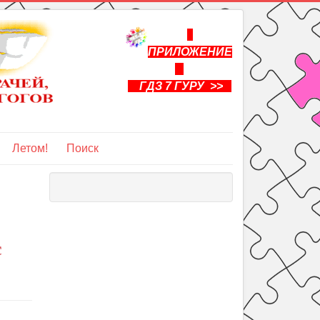
ПРИЛОЖЕНИЕ
ГДЗ 7 ГУРУ >>
Летом!
Поиск
с