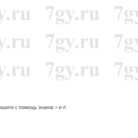
ишите с помощь знаков = и ≠: