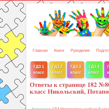
Главная
Книги
Рукоделие
Подгот
ГДЗ 1
ГДЗ 2
ГДЗ 3
ГДЗ 4
класс
класс
класс
класс
Ответы к странице 182 №8
класс Никольский, Потапо