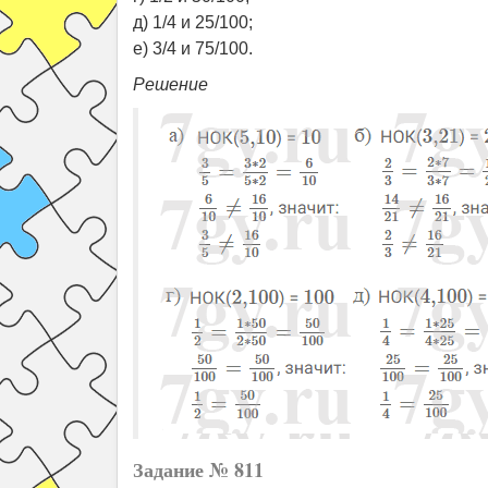
д) 1/4 и 25/100;
е) 3/4 и 75/100.
Решение
Задание № 811