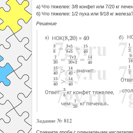
а) Что тяжелее: 3/8 конфет или 7/20 кг пече
б) Что тяжелее: 1/2 пуха или 9/18 кг железа
Решение
Задание № 812
Сравните дроби с одинаковыми числителя