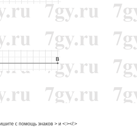
шите с помощь знаков > и <:></:>