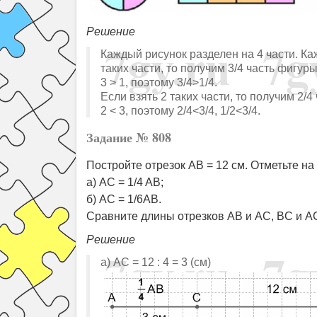
Решение
Каждый рисунок разделен на 4 части. Ка
таких части, то получим 3/4 часть фигуры
3 > 1, поэтому 3/4>1/4.
Если взять 2 таких части, то получим 2/
2 < 3, поэтому 2/4<3/4, 1/2<3/4.
Задание № 808
Постройте отрезок AB = 12 см. Отметьте на 
а) AC = 1/4 AB;
б) AC = 1/6AB.
Сравните длины отрезков AB и AC, BC и AC
Решение
а) AC = 12 : 4 = 3 (см)