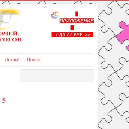
ПРИЛОЖЕНИЕ
ГДЗ 7 ГУРУ >>
Летом!
Поиск
 5