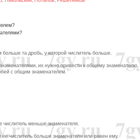
сс Никольский, Потапов, Решетников
телем?
нателями?
 больше та дробь, у которой числитель больше.
 знаменателями, их нужно привести к общему знаменателю, 
обей с общим знаменателем.
ее числитель меньше знаменателя.
и ее числитель больше знаменателя или равен ему.