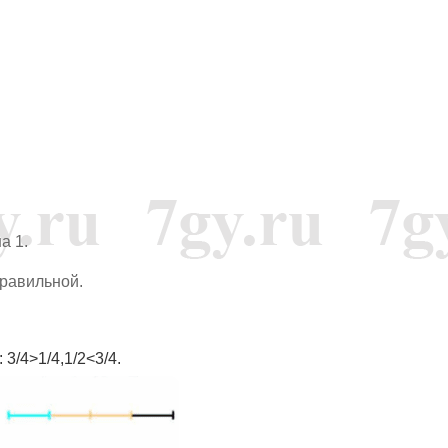
а 1.
правильной.
3/4>1/4,1/2<3/4.