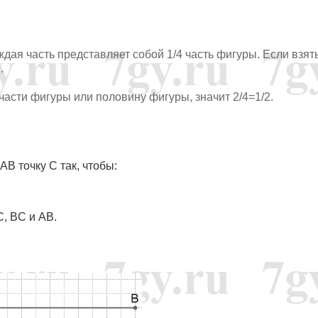
ждая часть представляет собой 1/4 часть фигуры. Если взят
.
4 части фигуры или половину фигуры, значит 2/4=1/2.
AB точку C так, чтобы:
, BC и AB.