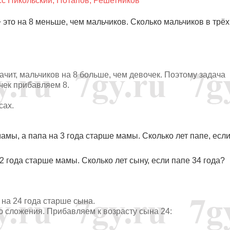
сс Никольский, Потапов, Решетников
 − это на 8 меньше, чем мальчиков. Сколько мальчиков в трёх
ачит, мальчиков на 8 больше, чем девочек. Поэтому задача
чек прибавляем 8.
сах.
мамы, а папа на 3 года старше мамы. Сколько лет папе, есл
 2 года старше мамы. Сколько лет сыну, если папе 34 года?
на 24 года старше сына.
 сложения. Прибавляем к возрасту сына 24: