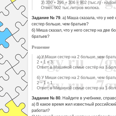
3) 300 + 296 + 306 = 902 (тыс.л) - надо
Ответ: 902 тыс.литров молока.
Задание № 79
. а) Маша сказала, что у не
сестер больше, чем братьев?
б) Миша сказал, что у него сестер на две 
братьев?
Решение
а) У Маши сестер на 2 больше, чем брат
2 + 1 = 3
Ответ: в Машиной семье сестёр на 3 бол
б) У Миши сестер на 2 больше, чем брат
2 − 1 = 1
Ответ: в Мишиной семье сестер на 1 бол
Задание № 80
. Найдите в учебнике, спра
а) В какое время жил известный российски
работал?