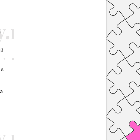
л
ой
 a
ла