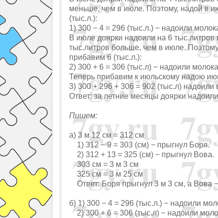
меньше, чем в июле. Поэтому, надой в 
(тыс.л.):
1) 300 − 4 = 296 (тыс.л.) − надоили молок
В июле доярки надоили на 6 тыс.литров м
тыс.литров больше, чем в июле. Поэтом
прибавим 6 (тыс.л.):
2) 300 + 6 = 306 (тыс.л) − надоили молока
Теперь прибавим к июльскому надою июн
3) 300 + 296 + 306 = 902 (тыс.л) надоили
Ответ: за летние месяцы доярки надоили
Пишем:
а) 3 м 12 см = 312 см
1) 312 − 9 = 303 (см) − прыгнул Боря.
2) 312 + 13 = 325 (см) − прыгнул Вова.
303 см = 3 м 3 см
325 см = 3 м 25 см
Ответ: Боря прыгнул 3 м 3 см, а Вова − 
б) 1) 300 − 4 = 296 (тыс.л.) − надоили мо
2) 300 + 6 = 306 (тыс.л) − надоили моло