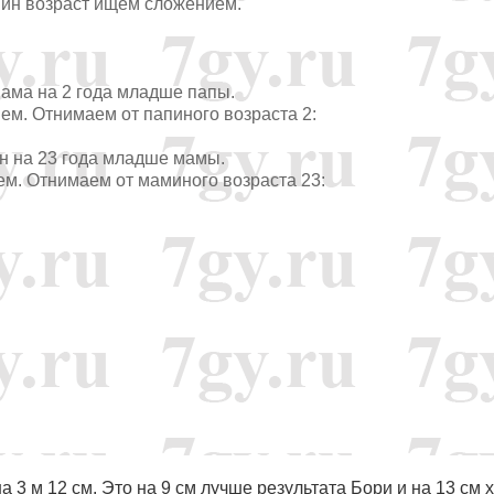
апин возраст ищем сложением.
мама на 2 года младше папы.
ем. Отнимаем от папиного возраста 2:
ын на 23 года младше мамы.
ем. Отнимаем от маминого возраста 23:
 3 м 12 см. Это на 9 см лучше результата Бори и на 13 см 