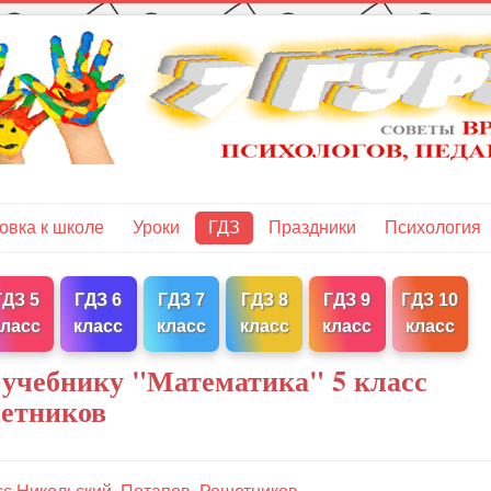
овка к школе
Уроки
ГДЗ
Праздники
Психология
ГДЗ 5
ГДЗ 6
ГДЗ 7
ГДЗ 8
ГДЗ 9
ГДЗ 10
класс
класс
класс
класс
класс
класс
 учебнику "Математика" 5 класс
шетников