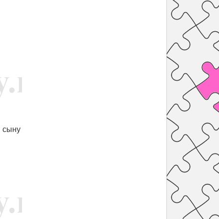
и сыну