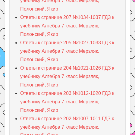
учебнику Алгебра 7 класс Мерзляк,
Полонский, Якир
Ответы к странице 207 №1034-1037 ГДЗ к
учебнику Алгебра 7 класс Мерзляк,
Полонский, Якир
Ответы к странице 205 №1027-1033 ГДЗ к
учебнику Алгебра 7 класс Мерзляк,
Полонский, Якир
Ответы к странице 204 №1021-1026 ГДЗ к
учебнику Алгебра 7 класс Мерзляк,
Полонский, Якир
Ответы к странице 203 №1012-1020 ГДЗ к
учебнику Алгебра 7 класс Мерзляк,
Полонский, Якир
Ответы к странице 202 №1007-1011 ГДЗ к
учебнику Алгебра 7 класс Мерзляк,