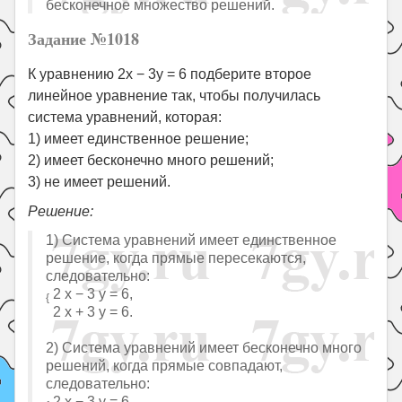
бесконечное множество решений.
Задание №1018
К уравнению 2x − 3y = 6 подберите второе
линейное уравнение так, чтобы получилась
система уравнений, которая:
1) имеет единственное решение;
2) имеет бесконечно много решений;
3) не имеет решений.
Решение:
1) Система уравнений имеет единственное
решение, когда прямые пересекаются,
следовательно:
2 x − 3 y = 6,
{
2 x + 3 y = 6.
2) Система уравнений имеет бесконечно много
решений, когда прямые совпадают,
следовательно:
2 x − 3 y = 6,