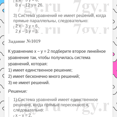
{
8 x − 12 y = 26.
3) Система уравнений не имеет решений, когда
прямые параллельны, следовательно:
2 x − 3 y = 6,
{
2 x − 3 y = 3.
Задание №1019
К уравнению x − y = 2 подберите второе линейное
уравнение так, чтобы получилась система
уравнений, которая:
1) имеет единственное решение;
2) имеет бесконечно много решений;
3) не имеет решений.
Решение:
1) Система уравнений имеет единственное
решение, когда прямые пересекаются,
следовательно:
x − y = 2,
{