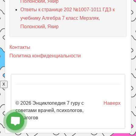
Полонский, Якир
Ответы к странице 202 №1007-1011 ГДЗ к
учебнику Алгебра 7 класс Мерзляк,
Полонский, Якир
Контакты
Политика конфиденциальности
X
© 2026 Энциклопедия 7 гуру с
Наверх
советами врачей, психологов,
педагогов