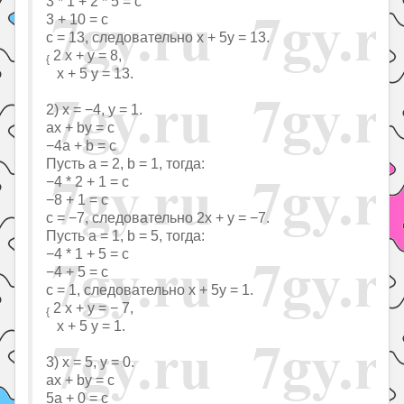
3 * 1 + 2 * 5 = c
3 + 10 = с
с = 13, следовательно x + 5y = 13.
2 x + y = 8,
{
x + 5 y = 13.
2) x = −4, y = 1.
ax + by = c
−4a + b = c
Пусть a = 2, b = 1, тогда:
−4 * 2 + 1 = c
−8 + 1 = с
с = −7, следовательно 2x + y = −7.
Пусть a = 1, b = 5, тогда:
−4 * 1 + 5 = c
−4 + 5 = с
с = 1, следовательно x + 5y = 1.
2 x + y = − 7,
{
x + 5 y = 1.
3) x = 5, y = 0.
ax + by = c
5a + 0 = c