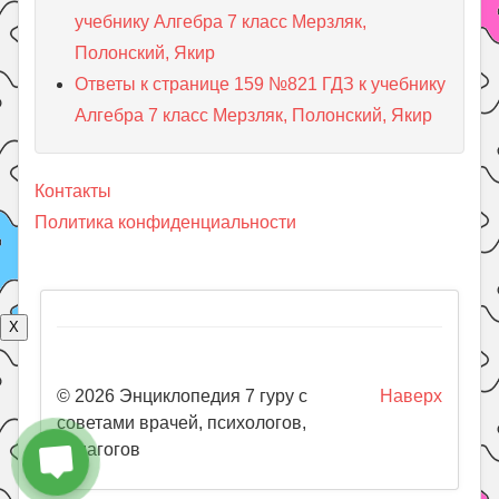
учебнику Алгебра 7 класс Мерзляк,
Полонский, Якир
Ответы к странице 159 №821 ГДЗ к учебнику
Алгебра 7 класс Мерзляк, Полонский, Якир
Контакты
Политика конфиденциальности
X
© 2026 Энциклопедия 7 гуру с
Наверх
советами врачей, психологов,
педагогов