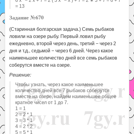
6 x
− 2 x + 7 = 2 ( 3 x
− x ) + 7 = 2 ∗ 3 + 7 = 6 + 7
= 13
Задание №670
(Старинная болгарская задача.) Семь рыбаков
ловили на озере рыбу. Первый ловил рыбу
ежедневно, второй через день, третий − через 2
дня и т.д., седьмой − через 6 дней. Через какое
наименьшее количество дней все семь рыбаков
соберутся вместе на озере.
Решение:
Чтобы узнать, через какое наименьшее
количество дней все 7 рыбаков соберутся
вместе на озере, найдем наименьшее общее
кратное чисел от 1 до 7.
1 = 1
2 = 2 * 1
3 = 3 * 1
4 = 2 * 2
5 = 5 * 1