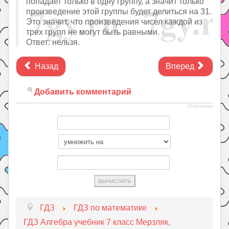
попадает только в одну группу, а значит только
произведение этой группы будет делиться на 31.
Это значит, что произведения чисел каждой из
трех групп не могут быть равными.
Ответ: нельзя.
Назад
Вперед
Добавить комментарий
JComments
ГДЗ
ГДЗ по математике
ГДЗ Алгебра учебник 7 класс Мерзляк,