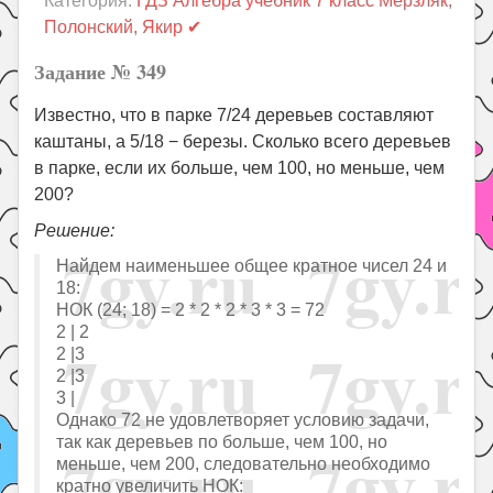
Категория:
ГДЗ Алгебра учебник 7 класс Мерзляк,
Праздники
Полонский, Якир ✔
Психология
Задание № 349
Летом!
Известно, что в парке 7/24 деревьев составляют
Поиск
каштаны, а 5/18 − березы. Сколько всего деревьев
в парке, если их больше, чем 100, но меньше, чем
200?
Решение:
Найдем наименьшее общее кратное чисел 24 и
18:
НОК (24; 18) = 2 * 2 * 2 * 3 * 3 = 72
2 | 2
2 |3
2 |3
3 |
Однако 72 не удовлетворяет условию задачи,
так как деревьев по больше, чем 100, но
меньше, чем 200, следовательно необходимо
кратно увеличить НОК: