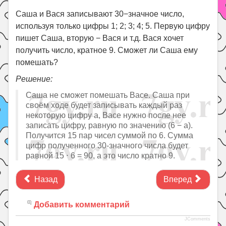
Саша и Вася записывают 30−значное число,
используя только цифры 1; 2; 3; 4; 5. Первую цифру
пишет Саша, вторую − Вася и т.д. Вася хочет
получить число, кратное 9. Сможет ли Саша ему
помешать?
Решение:
Саша не сможет помешать Васе. Саша при
своём ходе будет записывать каждый раз
некоторую цифру a, Васе нужно после нее
записать цифру, равную по значению (6 − a).
Получится 15 пар чисел суммой по 6. Сумма
цифр полученного 30-значного числа будет
равной 15 ⋅ 6 = 90, а это число кратно 9.
Назад
Вперед
Добавить комментарий
JComments