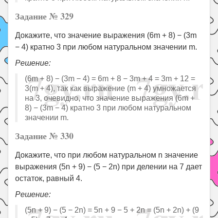
Задание № 329
Докажите, что значение выражения (6m + 8) − (3m
− 4) кратно 3 при любом натуральном значении m.
Решение:
(6m + 8) − (3m − 4) = 6m + 8 − 3m + 4 = 3m + 12 =
3(m + 4), так как выражение (m + 4) умножается
на 3, очевидно, что значение выражения (6m +
8) − (3m − 4) кратно 3 при любом натуральном
значении m.
Задание № 330
Докажите, что при любом натуральном n значение
выражения (5n + 9) − (5 − 2n) при делении на 7 дает
остаток, равный 4.
Решение:
(5n + 9) − (5 − 2n) = 5n + 9 − 5 + 2n = (5n + 2n) + (9