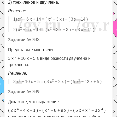
2) трехчленов и двучлена.
Решение:
2
2
1) x
− 6 x + 14 = ( x
− 3 x ) − ( 3 x − 14 )
2
2
2) x
− 6 x + 14 = ( x
− 3 x + 3 ) − ( 3 x − 11 )
Задание № 338
Представьте многочлен
2
3 x
+ 10 x − 5 в виде разности двучлена и
трехчлена:
Решение:
2
2
2
3 x
+ 10 x − 5 = ( 3 x
− 2 x ) − ( 5 x
− 12 x + 5 )
Задание № 339
Докажите, что выражение
4
2
2
4
( 2 x
+ 4 x − 1 ) − ( x
+ 8 + 9 x ) + ( 5 x + x
− 3 x
)
принимает отрицательное значение при любом