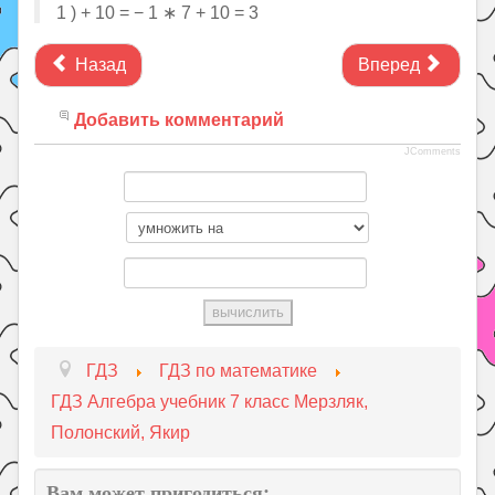
1 ) + 10 = − 1 ∗ 7 + 10 = 3
Назад
Вперед
Добавить комментарий
JComments
ГДЗ
ГДЗ по математике
ГДЗ Алгебра учебник 7 класс Мерзляк,
Полонский, Якир
Вам может пригодиться: