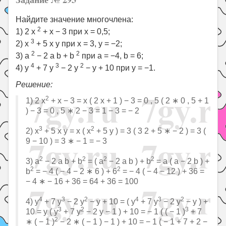
Найдите значение многочлена:
2
1) 2 x
+ x − 3 при x = 0,5;
3
2) x
+ 5 x y при x = 3, y = −2;
2
2
3) a
− 2 a b + b
при a = −4, b = 6;
4
3
2
4) y
+ 7 y
− 2 y
− y + 10 при y = −1.
Решение:
2
1) 2 x
+ x − 3 = x ( 2 x + 1 ) − 3 = 0 , 5 ( 2 ∗ 0 , 5 + 1
) − 3 = 0 , 5 ∗ 2 − 3 = 1 − 3 = − 2
3
2
2) x
+ 5 x y = x ( x
+ 5 y ) = 3 ( 3 2 + 5 ∗ − 2 ) = 3 (
9 − 10 ) = 3 ∗ − 1 = − 3
2
2
2
2
3) a
− 2 a b + b
= ( a
− 2 a b ) + b
= a ( a − 2 b ) +
2
2
b
= − 4 ( − 4 − 2 ∗ 6 ) + 6
= − 4 ( − 4 − 12 ) + 36 =
− 4 ∗ − 16 + 36 = 64 + 36 = 100
4
3
2
4
3
2
4) y
+ 7 y
− 2 y
− y + 10 = ( y
+ 7 y
− 2 y
− y ) +
3
2
3
10 = y ( y
+ 7 y
− 2 y − 1 ) + 10 = − 1 ( ( − 1 )
+ 7
2
∗ ( − 1 )
− 2 ∗ ( − 1 ) − 1 ) + 10 = − 1 ( − 1 + 7 + 2 −