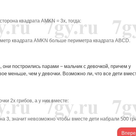
 сторона квадрата AMKN = 3x, тогда:
ериметр квадрата AMKN больше периметра квадрата ABCD.
, они построились парами − мальчик с девочкой, причем у
ое меньше, чем у девочки. Возможно ли, что все дети вмес
очки 2x грибов, а у них вместе:
о на 3, значит невозможно чтобы вместе дети набрали 500 гр
Впере