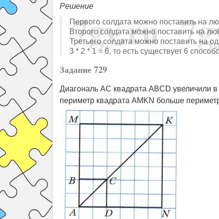
Решение
Первого солдата можно поставить на люб
Второго солдата можно поставить на люб
Третьего солдата можно поставить на од
3 * 2 * 1 = 6, то есть существует 6 спосо
Задание 729
Диагональ AC квадрата ABCD увеличили в 3
периметр квадрата AMKN больше перимет