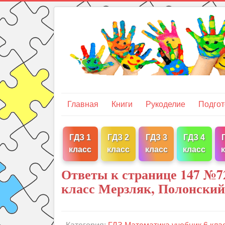
Главная
Книги
Рукоделие
Подгот
ГДЗ 1
ГДЗ 2
ГДЗ 3
ГДЗ 4
класс
класс
класс
класс
Ответы к странице 147 №7
класс Мерзляк, Полонский