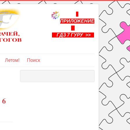
ПРИЛОЖЕНИЕ
ГДЗ 7 ГУРУ >>
Летом!
Поиск
 6