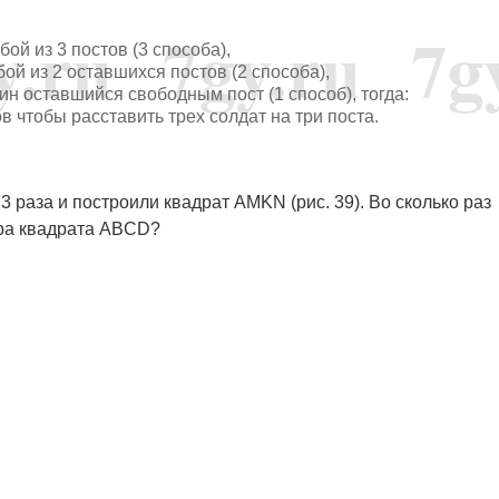
ой из 3 постов (3 способа),
ой из 2 оставшихся постов (2 способа),
ин оставшийся свободным пост (1 способ), тогда:
бов чтобы расставить трех солдат на три поста.
 раза и построили квадрат AMKN (рис. 39). Во сколько раз
ра квадрата ABCD?