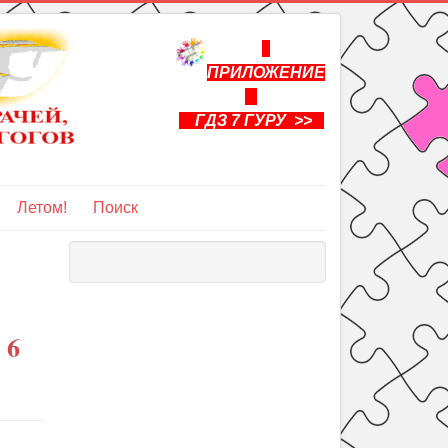
ПРИЛОЖЕНИЕ
ГДЗ 7 ГУРУ >>
Летом!
Поиск
 6