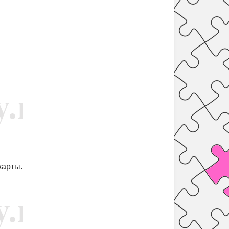
карты.