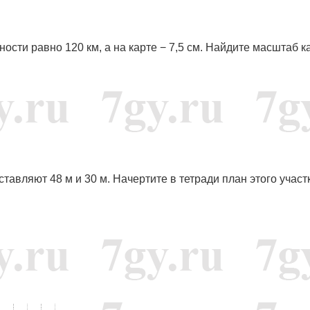
сти равно 120 км, а на карте − 7,5 см. Найдите масштаб к
авляют 48 м и 30 м. Начертите в тетради план этого участ