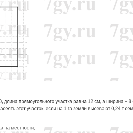
0, длина прямоугольного участка равна 12 см, а ширина − 8 
сеять этот участок, если на 1 га земли высевают 0,24 т се
ка на местности;