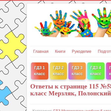
Главная
Книги
Рукоделие
Подгот
ГДЗ 1
ГДЗ 2
ГДЗ 3
ГДЗ 4
класс
класс
класс
класс
Ответы к странице 115 №5
класс Мерзляк, Полонский