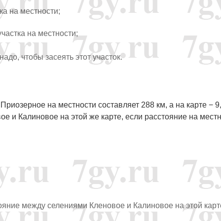
тка на местности;
участка на местности;
 надо, чтобы засеять этот участок.
иозерное на местности составляет 288 км, а на карте − 9,
е и Калиновое на этой же карте, если расстояние на мест
=
10
,
8
ояние между селениями Кленовое и Калиновое на этой карт