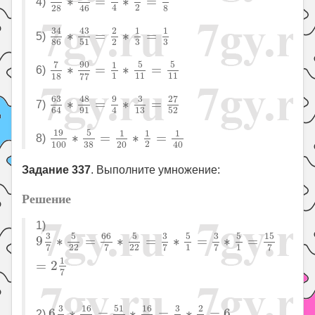
∗
=
∗
=
4)
2
4
28
8
46
34
86
∗
43
51
=
2
2
∗
1
3
=
1
3
2
1
1
34
43
∗
=
∗
=
5)
2
3
3
86
51
7
18
∗
90
77
=
1
1
∗
5
11
=
5
11
7
90
5
5
1
∗
=
∗
=
6)
1
11
11
18
77
63
64
∗
48
91
=
9
4
∗
3
13
=
27
52
27
63
9
3
48
∗
=
∗
=
7)
4
91
13
52
64
19
100
∗
5
38
=
1
20
∗
1
2
=
1
40
19
5
1
1
1
∗
=
∗
=
8)
2
100
38
20
40
Задание 337
. Выполните умножение:
Решение
1)
9
3
7
∗
5
22
=
66
7
∗
5
22
=
3
7
∗
5
1
=
3
7
∗
5
1
=
15
7
=
2
1
5
66
5
5
5
15
3
3
3
9
∗
=
∗
=
∗
=
∗
=
22
22
1
1
7
7
7
7
7
1
=
2
7
6
3
8
∗
16
17
=
51
8
∗
16
17
=
3
1
∗
2
1
=
6
16
51
16
3
3
2
6
∗
=
∗
=
∗
=
6
2)