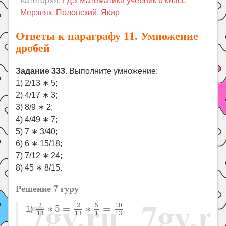
Категория:
ГДЗ Математика учебник 6 класс
Праздники
Мерзляк, Полонский, Якир
Психология
Ответы к параграфу 11. Умножение
Летом!
дробей
Поиск
Задание 333
. Выполните умножение:
1) 2/13 ∗ 5;
2) 4/17 ∗ 3;
3) 8/9 ∗ 2;
4) 4/49 ∗ 7;
5) 7 ∗ 3/40;
6) 6 ∗ 15/18;
7) 7/12 ∗ 24;
8) 45 ∗ 8/15.
Решение 7 гуру
2
13
∗
5
=
2
13
∗
5
1
=
10
13
5
10
2
2
∗
5
=
∗
=
1)
1
13
13
13