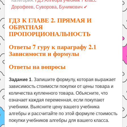
Категория:
ГДЗ Алгебра учебник 7 класс
Праздники
Дорофеев, Суворова, Бунимович ✔
Психология
ГДЗ К ГЛАВЕ 2. ПРЯМАЯ И
Летом!
ОБРАТНАЯ
ПРОПОРЦИОНАЛЬНОСТЬ
Поиск
Ответы 7 гуру к параграфу 2.1
Зависимости и формулы
Ответы на вопросы
Задание 1
. Запишите формулу, которая выражает
зависимость стоимости покупки от цены товара и
количества купленного товара. Объясните, что
означает каждая переменная, если покупают
учебники. Выясните цену вашего учебника
алгебры и рассчитайте по этой формуле стоимость
покупки учебников алгебры для вашего класса.