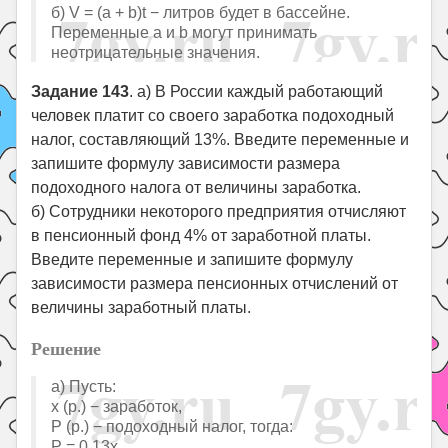
б) V = (a + b)t − литров будет в бассейне.
Переменные a и b могут принимать
неотрицательные значения.
Задание 143
. а) В России каждый работающий
человек платит со своего заработка подоходный
налог, составляющий 13%. Введите переменные и
запишите формулу зависимости размера
подоходного налога от величины заработка.
б) Сотрудники некоторого предприятия отчисляют
в пенсионный фонд 4% от заработной платы.
Введите переменные и запишите формулу
зависимости размера пенсионных отчислений от
величины заработный платы.
Решение
а) Пусть:
x (р.) − заработок,
P (р.) − подоходный налог, тогда:
P = 0,13x.