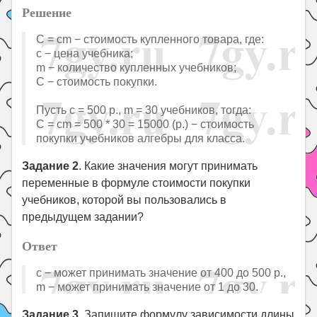
Решение
C = cm − стоимость купленного товара, где:
c − цена учебника;
m − количество купленных учебников;
C − стоимость покупки.
Пусть c = 500 р., m = 30 учебников, тогда:
C = cm = 500 * 30 = 15000 (р.) − стоимость
покупки учебников алгебры для класса.
Задание 2
. Какие значения могут принимать
переменные в формуле стоимости покупки
учебников, которой вы пользовались в
предыдущем задании?
Ответ
c − может принимать значение от 400 до 500 р.,
m − может принимать значение от 1 до 30.
Задание 3.
Запишите формулу зависимости длины