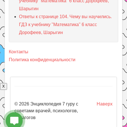
учебнику "Математика" 6 класс Дорофеев,
Шарыгин
Ответы к странице 104. Чему вы научились.
ГДЗ к учебнику "Математика" 6 класс
Дорофеев, Шарыгин
Контакты
Политика конфиденциальности
X
© 2026 Энциклопедия 7 гуру с
Наверх
советами врачей, психологов,
педагогов