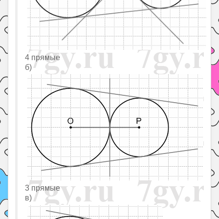
4 прямые
б)
3 прямые
в)