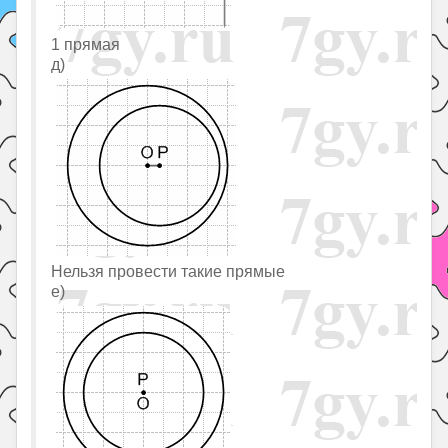
1 прямая
д)
Нельзя провести такие прямые
е)