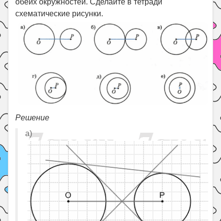
обеих окружностей. Сделайте в тетради
схематические рисунки.
Решение
а)