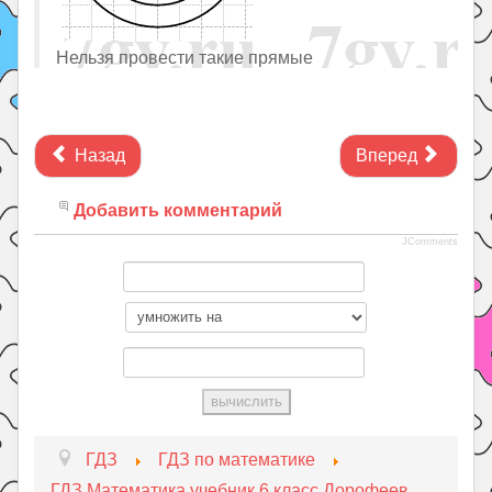
Нельзя провести такие прямые
Назад
Вперед
Добавить комментарий
JComments
ГДЗ
ГДЗ по математике
ГДЗ Математика учебник 6 класс Дорофеев,