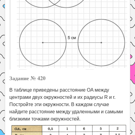
Задание № 420
В таблице приведены расстояние OA между
центрами двух окружностей и их радиусы R и r.
Постройте эти окружности. В каждом случае
найдите расстояние между удаленными и самыми
близкими точками окружностей.