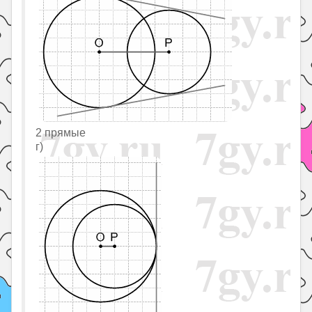
2 прямые
г)