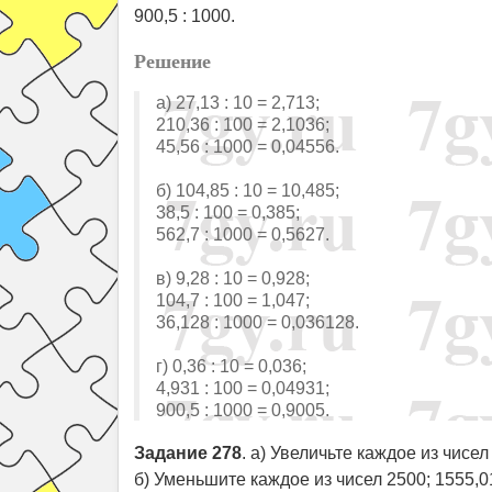
900,5 : 1000.
Решение
а) 27,13 : 10 = 2,713;
210,36 : 100 = 2,1036;
45,56 : 1000 = 0,04556.
б) 104,85 : 10 = 10,485;
38,5 : 100 = 0,385;
562,7 : 1000 = 0,5627.
в) 9,28 : 10 = 0,928;
104,7 : 100 = 1,047;
36,128 : 1000 = 0,036128.
г) 0,36 : 10 = 0,036;
4,931 : 100 = 0,04931;
900,5 : 1000 = 0,9005.
Задание 278
. а) Увеличьте каждое из чисел 
б) Уменьшите каждое из чисел 2500; 1555,01; 