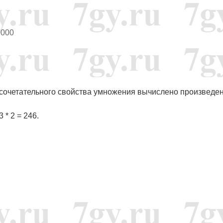
0000
ю сочетательного свойства умножения вычислено произведе
3 * 2 = 246.