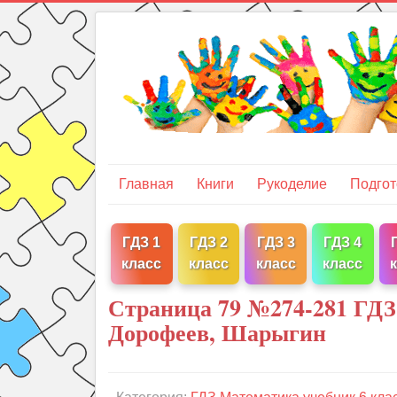
Главная
Книги
Рукоделие
Подгот
ГДЗ 1
ГДЗ 2
ГДЗ 3
ГДЗ 4
класс
класс
класс
класс
Страница 79 №274-281 ГДЗ
Дорофеев, Шарыгин