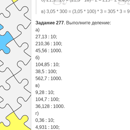
в) 3,05 * 300 = (3,05 * 100) * 3 = 305 * 3 = 
Задание 277
. Выполните деление:
а)
27,13 : 10;
210,36 : 100;
45,56 : 1000.
б)
104,85 : 10;
38,5 : 100;
562,7 : 1000.
в)
9,28 : 10;
104,7 : 100;
36,128 : 1000.
г)
0,36 : 10;
4,931 : 100;