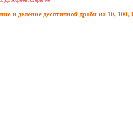
асс Дорофеев, Шарыгин
ие и деление десятичной дроби на 10, 100, 