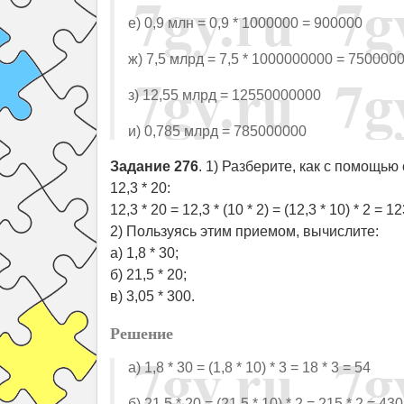
е) 0,9 млн = 0,9 * 1000000 = 900000
ж) 7,5 млрд = 7,5 * 1000000000 = 750000
з) 12,55 млрд = 12550000000
и) 0,785 млрд = 785000000
Задание 276
. 1) Разберите, как с помощь
12,3 * 20:
12,3 * 20 = 12,3 * (10 * 2) = (12,3 * 10) * 2 = 12
2) Пользуясь этим приемом, вычислите:
а) 1,8 * 30;
б) 21,5 * 20;
в) 3,05 * 300.
Решение
а) 1,8 * 30 = (1,8 * 10) * 3 = 18 * 3 = 54
б) 21,5 * 20 = (21,5 * 10) * 2 = 215 * 2 = 430