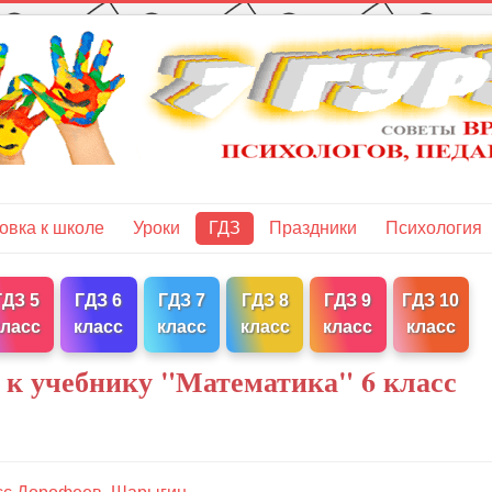
овка к школе
Уроки
ГДЗ
Праздники
Психология
ГДЗ 5
ГДЗ 6
ГДЗ 7
ГДЗ 8
ГДЗ 9
ГДЗ 10
класс
класс
класс
класс
класс
класс
 к учебнику "Математика" 6 класс