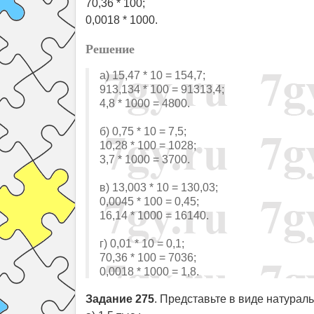
70,36 * 100;
0,0018 * 1000.
Решение
а) 15,47 * 10 = 154,7;
913,134 * 100 = 91313,4;
4,8 * 1000 = 4800.
б) 0,75 * 10 = 7,5;
10,28 * 100 = 1028;
3,7 * 1000 = 3700.
в) 13,003 * 10 = 130,03;
0,0045 * 100 = 0,45;
16,14 * 1000 = 16140.
г) 0,01 * 10 = 0,1;
70,36 * 100 = 7036;
0,0018 * 1000 = 1,8.
Задание 275
. Представьте в виде натураль