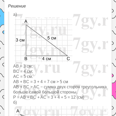
Решение
а)
AB = 3 см;
BC = 4 см;
AС = 5 см.
AB + BC = 3 + 4 = 7 см > 5 см
AB + BC > AС − сумма двух сторон треугольника
больше самой большой стороны.
P = AB + BC + AC = 3 + 4 + 5 = 12 (см)
б)