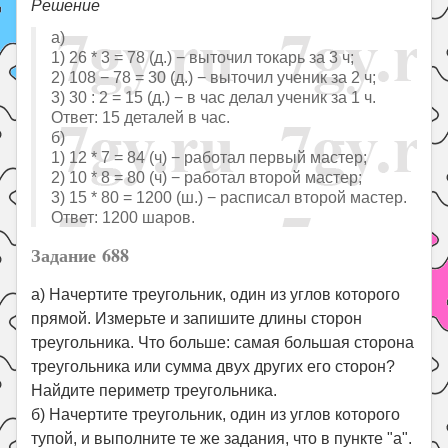
Решение
а)
1) 26 * 3 = 78 (д.) − выточил токарь за 3 ч;
2) 108 − 78 = 30 (д.) − выточил ученик за 2 ч;
3) 30 : 2 = 15 (д.) − в час делал ученик за 1 ч.
Ответ: 15 деталей в час.
б)
1) 12 * 7 = 84 (ч) − работал первый мастер;
2) 10 * 8 = 80 (ч) − работал второй мастер;
3) 15 * 80 = 1200 (ш.) − расписал второй мастер.
Ответ: 1200 шаров.
Задание 688
а) Начертите треугольник, один из углов которого
прямой. Измерьте и запишите длины сторон
треугольника. Что больше: самая большая сторона
треугольника или сумма двух других его сторон?
Найдите периметр треугольника.
б) Начертите треугольник, один из углов которого
тупой, и выполните те же задания, что в пункте "а".