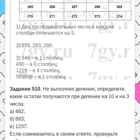
1) Два последовательных числа в каждом
столбце отличаются на 5.
2) 278, 283, 288.
3) 346 − в 1 столбец;
490 − в 0 столбец;
1229 − в 4 столбец;
589996 − в 1 столбец.
Задание 510
. Не выполняя деления, определите,
какие остатки получаются при делении на 10 и на 3
числа:
а) 482;
б) 893;
в) 1237.
Если сомневаетесь в своем ответе, проверьте