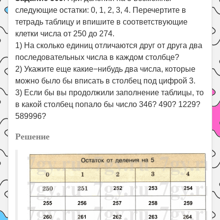
следующие остатки: 0, 1, 2, 3, 4. Перечертите в
тетрадь таблицу и впишите в соответствующие
клетки числа от 250 до 274.
1) На сколько единиц отличаются друг от друга два
последовательных числа в каждом столбце?
2) Укажите еще какие−нибудь два числа, которые
можно было бы вписать в столбец под цифрой 3.
3) Если бы вы продолжили заполнение таблицы, то
в какой столбец попало бы число 346? 490? 1229?
589996?
Решение