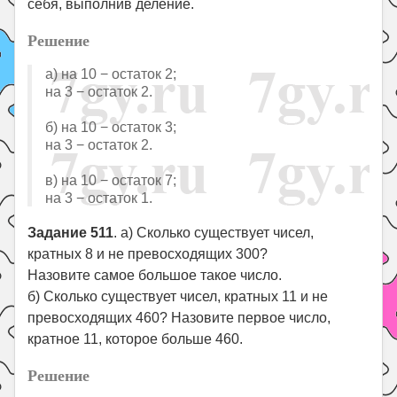
себя, выполнив деление.
Решение
а) на 10 − остаток 2;
на 3 − остаток 2.
б) на 10 − остаток 3;
на 3 − остаток 2.
в) на 10 − остаток 7;
на 3 − остаток 1.
Задание 511
. а) Сколько существует чисел,
кратных 8 и не превосходящих 300?
Назовите самое большое такое число.
б) Сколько существует чисел, кратных 11 и не
превосходящих 460? Назовите первое число,
кратное 11, которое больше 460.
Решение