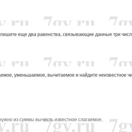
 запишите еще два равенства, связывающие данные три числ
гаемое, уменьшаемое, вычитаемое и найдите неизвестное чи
 нужно из суммы вычесть известное слагаемое.