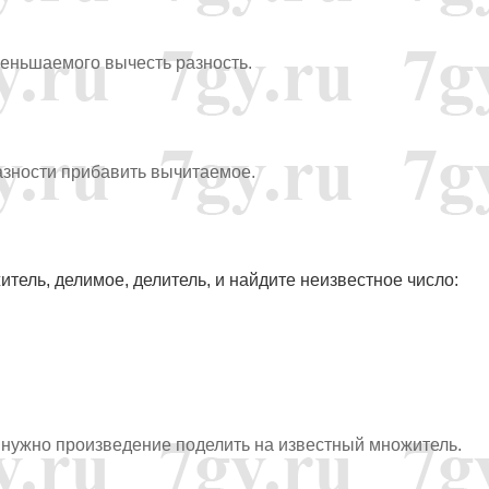
меньшаемого вычесть разность.
азности прибавить вычитаемое.
итель, делимое, делитель, и найдите неизвестное число:
 нужно произведение поделить на известный множитель.