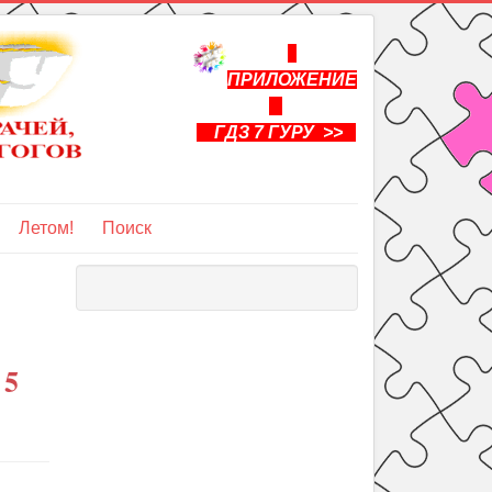
ПРИЛОЖЕНИЕ
ГДЗ 7 ГУРУ >>
Летом!
Поиск
 5