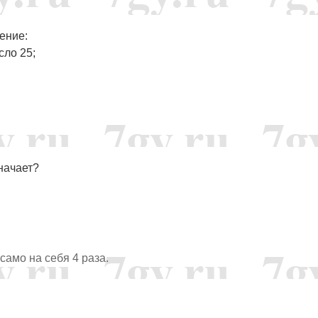
ение:
сло 25;
начает?
 само на себя 4 раза.