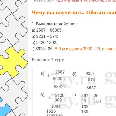
Категория:
ГДЗ Математика учебник 5 кл
Чему вы научились. Обязательн
1. Выполните действия:
а) 2567 + 86305;
б) 9231 − 574;
в) 5420 * 302;
г) 3924 : 26.
В 6-м издании 3900 : 26; в еще
Решение 7 гуру