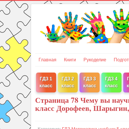
Главная
Книги
Рукоделие
Подгот
ГДЗ 1
ГДЗ 2
ГДЗ 3
ГДЗ 4
класс
класс
класс
класс
Страница 78 Чему вы науч
класс Дорофеев, Шарыгин,