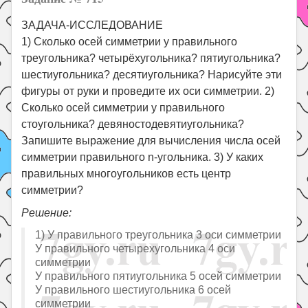
ЗАДАЧА-ИССЛЕДОВАНИЕ
1) Сколько осей симметрии у правильного
треугольника? четырёхугольника? пятиугольника?
шестиугольника? десятиугольника? Нарисуйте эти
фигуры от руки и проведите их оси симметрии. 2)
Сколько осей симметрии у правильного
стоугольника? девяностодевятиугольника?
Запишите выражение для вычисления числа осей
симметрии правильного n-угольника. 3) У каких
правильных многоугольников есть центр
симметрии?
Решение:
1) У правильного треугольника 3 оси симметрии
У правильного четырехугольника 4 оси
симметрии
У правильного пятиугольника 5 осей симметрии
У правильного шестиугольника 6 осей
симметрии