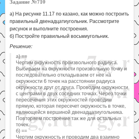
Задание №710
а) На рисунке 11.17 по казано, как можно построить
правильный двенадцатиугольник. Рассмотрите
рисунок и выполните построения.
б) Постройте правильный восьмиугольник.
Решение:
а) ==
Чертим окружность произвольного радиуса.
Выбираем на окружности произвольную точку и
последовательно откладываем от нее на
окружности 6 точек на расстоянии радиуса
окружности друг от друга. Проводим окружности
с центрами в двух соседних точках. Через точки
пересечения этих окружностей проводим
прямую, которая пересечет окружность в точке,
являющейся вершиной двенадцатиугольника.
Повторяем построение так же для остальных
точек.
б) ==
Чертим окружность и проводим два взаимно