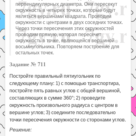
перпендикулярных диаметра. Они пересекут
окружность в четырех точках, которые будут
являться вершинами квадрата. Проводим
окружности с центрами в двух соседних точках.
Через точки пересечения этих окружностей
проводим прямую, которая пересечет
окружность в точке, являющейся вершиной
восьмиугольника. Повторяем построение для
остальных точек.
Задание № 711
Постройте правильный пятиугольник по
следующему плану: 1) c помощью транспортира,
постройте пять равных углов с общей вершиной,
составляющих в сумме 360°; 2) проведите
окружность произвольного радиуса с центром в
вершине углов; 3) соедините последовательно
точки пересечения окружности со сторонами углов.
Решение: