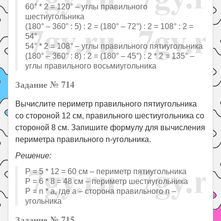
60° * 2 = 120° – углы правильного
шестиугольника
(180° – 360° : 5) : 2 = (180° – 72°) : 2 = 108° : 2 =
54°
54° * 2 = 108° – углы правильного пятиугольника
(180° – 360° : 8) : 2 = (180° – 45°) : 2 * 2 = 135° –
углы правильного восьмиугольника
Задание № 714
Вычислите периметр правильного пятиугольника
со стороной 12 см, правильного шестиугольника со
стороной 8 см. Запишите формулу для вычисления
периметра правильного n-угольника.
Решение:
Р = 5 * 12 = 60 см – периметр пятиугольника
Р = 6 * 8 = 48 см – периметр шестиугольника
Р = n * а, где а – сторона правильного n –
угольника
Задание № 715