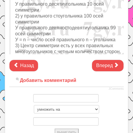
У правильного десятиугольника 10 осей
симметрии
2) у правильного стоугольника 100 осей
симметрии
У правильного девяностодевятиугольника 99
осей симметрии
У = n – число осей правильного n – угольника
3) Центр симметрии есть у всех правильных
многоугольников с четным количеством сторон.
Назад
Вперед
Добавить комментарий
JComments