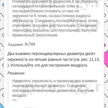
Начертить окружность радиусом 4 см. Выбрать
на окружности произвольную точку и
последовательно отложить от нее на
окружности 6 точек, на расстоянии радиуса
окружности. Соединить последовательно точки
отрезками, получим шестиугольник. Соединим
через одну вершины шестиугольника, получим
правильный треугольник.
Задание №709
Два взаимно перпендикулярных диаметра делят
окружность на четыре равные части (см. рис. 11.13,
). Используйте это для построения квадрата.
Решение:
Начертить окружность и провести два взаимно
перпендикулярных диаметра. Соединим
последовательно концы диаметров. Получим
квадрат.
==