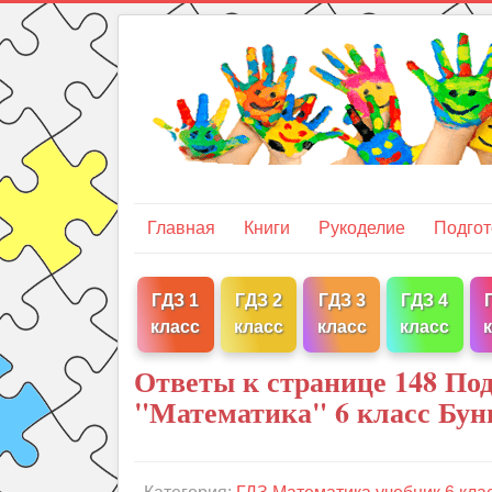
Главная
Книги
Рукоделие
Подгот
ГДЗ 1
ГДЗ 2
ГДЗ 3
ГДЗ 4
класс
класс
класс
класс
Ответы к странице 148 Под
"Математика" 6 класс Бун