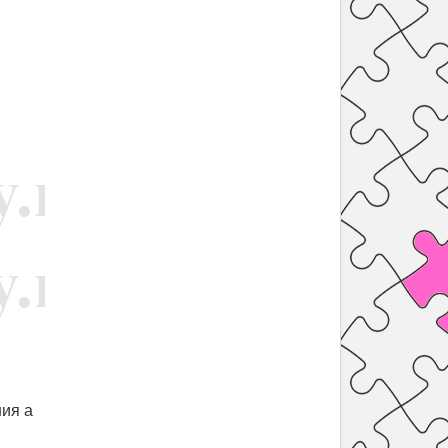
ния a