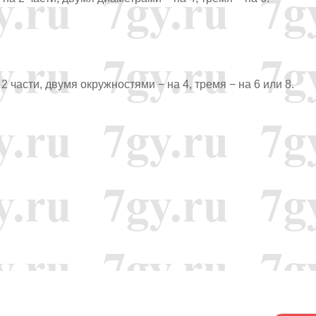
 части, двумя окружностями − на 4, тремя − на 6 или 8.