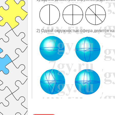
2) Одной окружностью сфера делится на 2