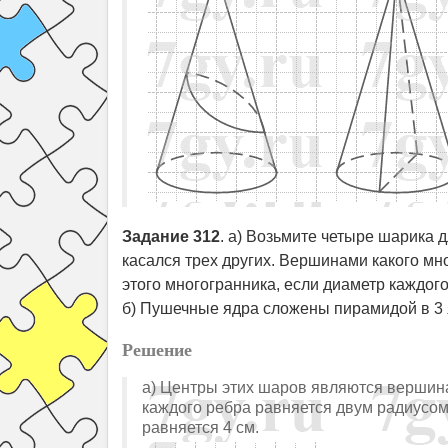
Задание 312
. а) Возьмите четыре шарика 
касался трех других. Вершинами какого м
этого многогранника, если диаметр каждого
б) Пушечные ядра сложены пирамидой в 3 я
Решение
а) Центры этих шаров являются вершин
каждого ребра равняется двум радиусом 
равняется 4 см.