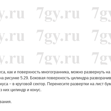
уса, как и поверхность многогранника, можно развернуть на
 на рисунке 5.29. Боковая поверхность цилиндра разворачи
нуса − в круговой сектор. Перенесите развертки на лист бум
з них цилиндр и конус.
вания.