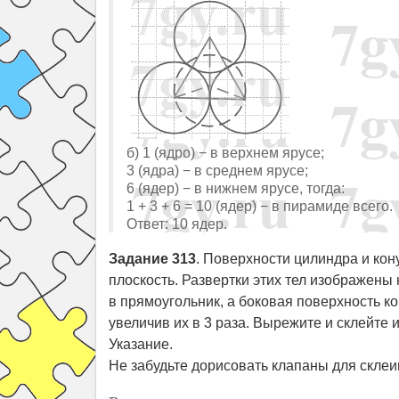
б) 1 (ядро) − в верхнем ярусе;
3 (ядра) − в среднем ярусе;
6 (ядер) − в нижнем ярусе, тогда:
1 + 3 + 6 = 10 (ядер) − в пирамиде всего.
Ответ: 10 ядер.
Задание 313
. Поверхности цилиндра и кон
плоскость. Развертки этих тел изображены
в прямоугольник, а боковая поверхность ко
увеличив их в 3 раза. Вырежите и склейте и
Указание.
Не забудьте дорисовать клапаны для склеи