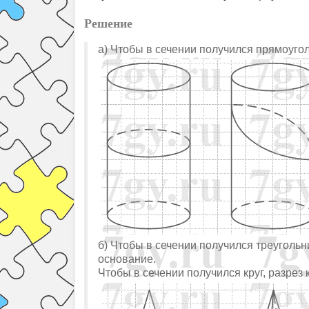
Решение
а) Чтобы в сечении получился прямоуго
б) Чтобы в сечении получился треугольн
основание.
Чтобы в сечении получился круг, разрез