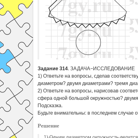
Задание 314
. ЗАДАЧА−ИССЛЕДОВАНИЕ
1) Ответьте на вопросы, сделав соответст
диаметром? двумя диаметрами? тремя ди
2) Ответьте на вопросы, нарисовав соотве
сфера одной большой окружностью? двум
Подсказка.
Будьте внимательны: в последнем случае о
Решение
1) Одним диаметром окружность делится н