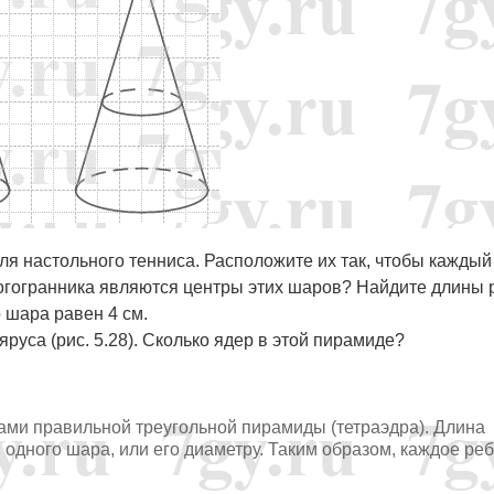
для настольного тенниса. Расположите их так, чтобы каждый
ногогранника являются центры этих шаров? Найдите длины 
 шара равен 4 см.
руса (рис. 5.28). Сколько ядер в этой пирамиде?
ами правильной треугольной пирамиды (тетраэдра). Длина
одного шара, или его диаметру. Таким образом, каждое ре