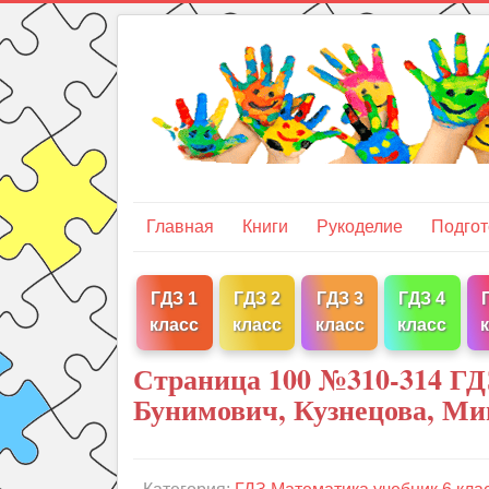
Главная
Книги
Рукоделие
Подгот
ГДЗ 1
ГДЗ 2
ГДЗ 3
ГДЗ 4
класс
класс
класс
класс
Страница 100 №310-314 ГД
Бунимович, Кузнецова, Ми