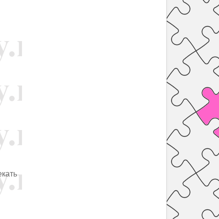
екать