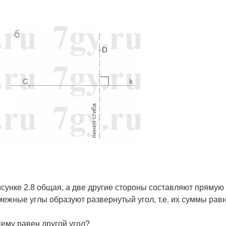
исунке 2.8 общая, а две другие стороны составляют прямую
ежные углы образуют развернутый угол, т.е. их суммы рав
Чему равен другой угол?