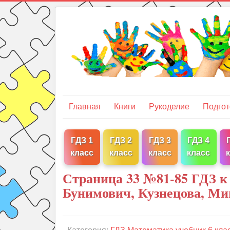
Главная
Книги
Рукоделие
Подгот
ГДЗ 1
ГДЗ 2
ГДЗ 3
ГДЗ 4
класс
класс
класс
класс
Страница 33 №81-85 ГДЗ к
Бунимович, Кузнецова, Ми