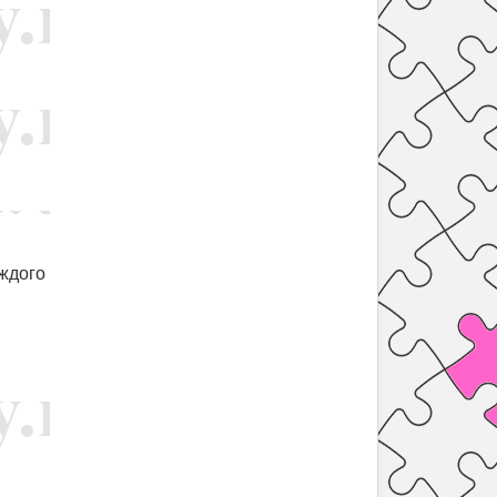
аждого