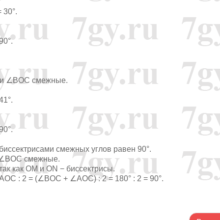
 30°.
90°.
C и ∠BOC смежные.
41°.
90°.
 биссектрисами смежных углов равен 90°.
 ∠BOC смежные.
ак как OM и ON − биссектрисы.
: 2 = (∠BOC + ∠AOC) : 2 = 180° : 2 = 90°.