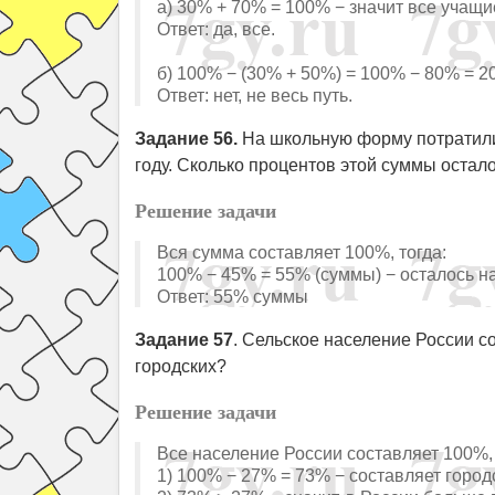
а) 30% + 70% = 100% − значит все учащи
Ответ: да, все.
б) 100% − (30% + 50%) = 100% − 80% = 20
Ответ: нет, не весь путь.
Задание 56.
На школьную форму потратили
году. Сколько процентов этой суммы остал
Решение задачи
Вся сумма составляет 100%, тогда:
100% − 45% = 55% (суммы) − осталось н
Ответ: 55% суммы
Задание 57
. Сельское население России с
городских?
Решение задачи
Все население России составляет 100%, 
1) 100% − 27% = 73% − составляет город