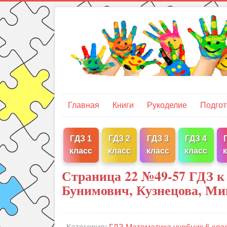
Главная
Книги
Рукоделие
Подгот
ГДЗ 1
ГДЗ 2
ГДЗ 3
ГДЗ 4
класс
класс
класс
класс
Страница 22 №49-57 ГДЗ к
Бунимович, Кузнецова, Ми