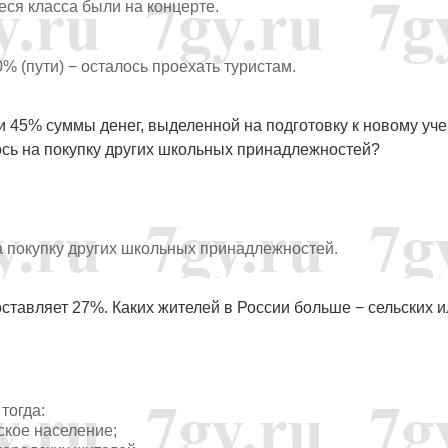
еся класса были на концерте.
% (пути) − осталось проехать туристам.
 45% суммы денег, выделенной на подготовку к новому уч
ось на покупку других школьных принадлежностей?
а покупку других школьных принадлежностей.
оставляет 27%. Каких жителей в России больше − сельских 
тогда:
ское население;