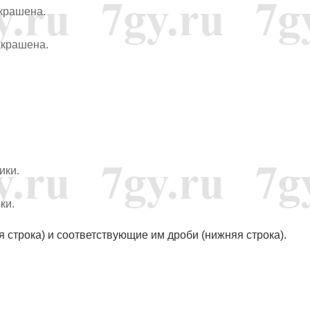
акрашена.
акрашена.
ики.
ки.
я строка) и соответствующие им дроби (нижняя строка).