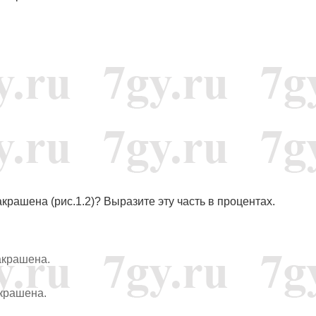
акрашена (рис.1.2)? Выразите эту часть в процентах.
акрашена.
акрашена.