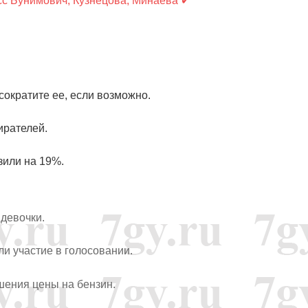
сс Бунимович, Кузнецова, Минаева ✔
сократите ее, если возможно.
ирателей.
зили на 19%.
 девочки.
ли участие в голосовании.
шения цены на бензин.