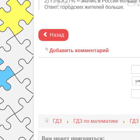
2) 73% > 27% − значит, в России больше 
Ответ: городских жителей больше.
Назад
Добавить комментарий
ГДЗ
ГДЗ по математике
ГДЗ 
Вам может пригодиться: