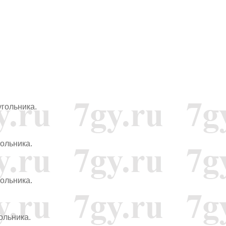
гольника.
ольника.
ольника.
ольника.