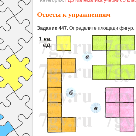
Категория:
ГДЗ Математика учебник 5 кла
Ответы к упражнениям
Задание 447
. Определите площади фигур, 