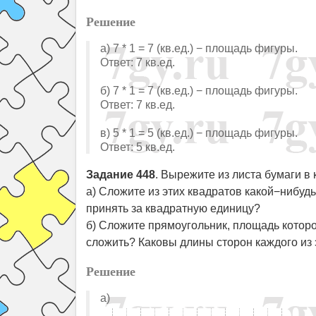
Решение
а) 7 * 1 = 7 (кв.ед.) − площадь фигуры.
Ответ: 7 кв.ед.
б) 7 * 1 = 7 (кв.ед.) − площадь фигуры.
Ответ: 7 кв.ед.
в) 5 * 1 = 5 (кв.ед.) − площадь фигуры.
Ответ: 5 кв.ед.
Задание 448
. Вырежите из листа бумаги в 
а) Сложите из этих квадратов какой−нибудь
принять за квадратную единицу?
б) Сложите прямоугольник, площадь которо
сложить? Каковы длины сторон каждого из
Решение
а)