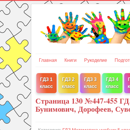
Главная
Книги
Рукоделие
Подгот
ГДЗ 1
ГДЗ 2
ГДЗ 3
ГДЗ 4
класс
класс
класс
класс
Страница 130 №447-455 ГД
Бунимович, Дорофеев, Сув