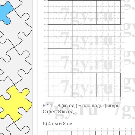
8 * 1 = 8 (кв.ед.) − площадь фигуры.
Ответ: 8 кв.ед.
б) 4 см и 8 см