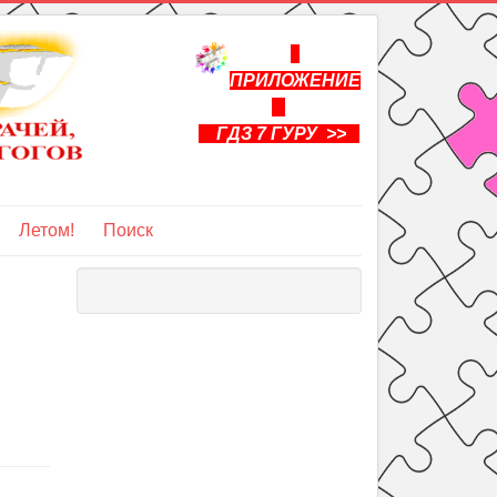
ПРИЛОЖЕНИЕ
ГДЗ 7 ГУРУ >>
Летом!
Поиск