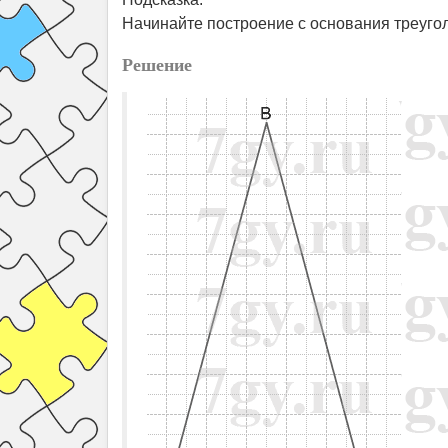
Начинайте построение с основания треуго
Решение