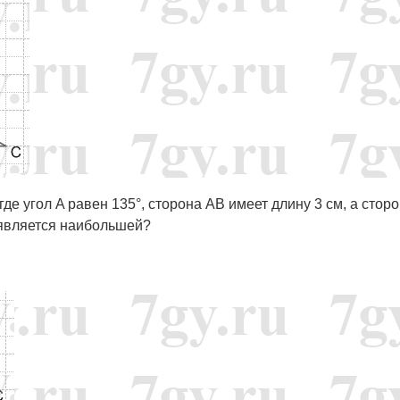
де угол A равен 135°, сторона AB имеет длину 3 см, а стор
а является наибольшей?