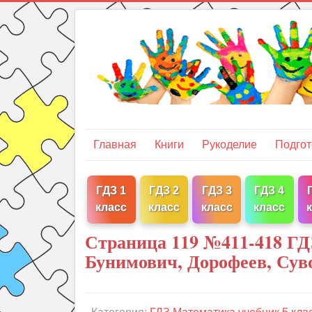
Главная
Книги
Рукоделие
Подгот
ГДЗ 1
ГДЗ 2
ГДЗ 3
ГДЗ 4
класс
класс
класс
класс
Страница 119 №411-418 ГД
Бунимович, Дорофеев, Сув