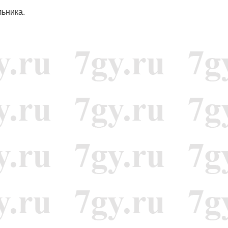
льника.