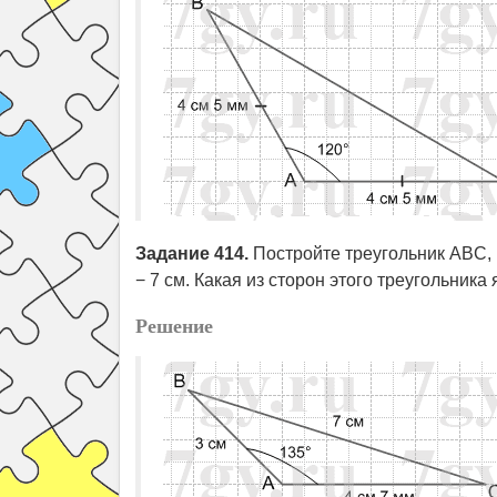
Задание 414.
Постройте треугольник ABC, г
− 7 см. Какая из сторон этого треугольник
Решение