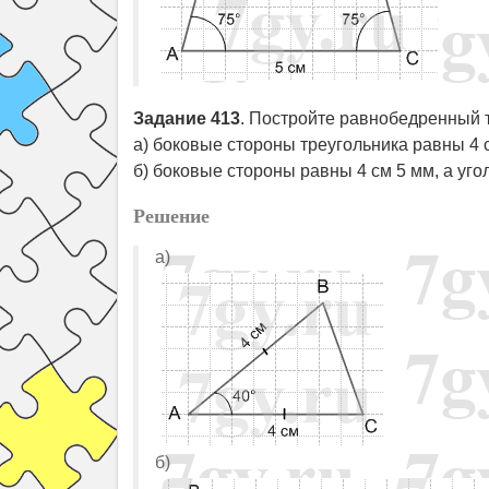
Задание 413
. Постройте равнобедренный т
а) боковые стороны треугольника равны 4 с
б) боковые стороны равны 4 см 5 мм, а уго
Решение
а)
б)