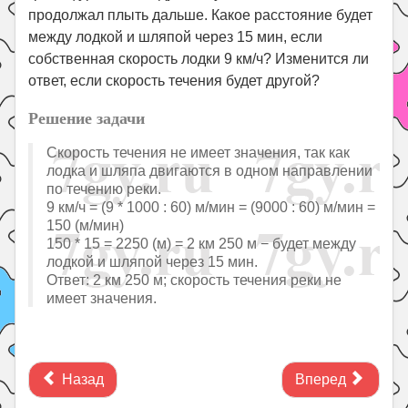
продолжал плыть дальше. Какое расстояние будет
между лодкой и шляпой через 15 мин, если
собственная скорость лодки 9 км/ч? Изменится ли
ответ, если скорость течения будет другой?
Решение задачи
Скорость течения не имеет значения, так как
лодка и шляпа двигаются в одном направлении
по течению реки.
9 км/ч = (9 * 1000 : 60) м/мин = (9000 : 60) м/мин =
150 (м/мин)
150 * 15 = 2250 (м) = 2 км 250 м − будет между
лодкой и шляпой через 15 мин.
Ответ: 2 км 250 м; скорость течения реки не
имеет значения.
Назад
Вперед