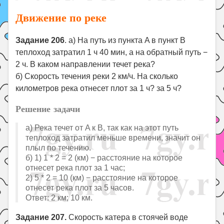
Движение по реке
Задание 206
. а) На путь из пункта A в пункт B
теплоход затратил 1 ч 40 мин, а на обратный путь −
2 ч. В каком направлении течет река?
б) Скорость течения реки 2 км/ч. На сколько
километров река отнесет плот за 1 ч? за 5 ч?
Решение задачи
а) Река течет от A к B, так как на этот путь
теплоход затратил меньше времени, значит он
плыл по течению.
б) 1) 1 * 2 = 2 (км) − расстояние на которое
отнесет река плот за 1 час;
2) 5 * 2 = 10 (км) − расстояние на которое
отнесет река плот за 5 часов.
Ответ: 2 км; 10 км.
Задание 207.
Скорость катера в стоячей воде