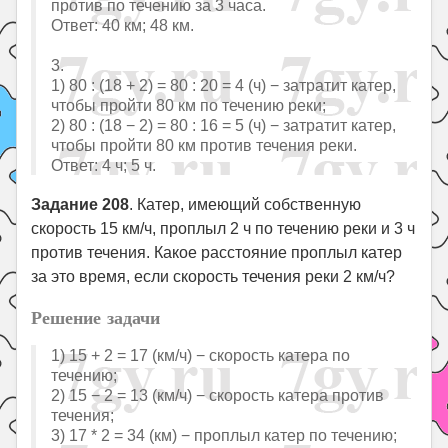
против по течению за 3 часа.
Ответ: 40 км; 48 км.
3.
1) 80 : (18 + 2) = 80 : 20 = 4 (ч) − затратит катер,
чтобы пройти 80 км по течению реки;
2) 80 : (18 − 2) = 80 : 16 = 5 (ч) − затратит катер,
чтобы пройти 80 км против течения реки.
Ответ: 4 ч; 5 ч.
Задание 208
. Катер, имеющий собственную
скорость 15 км/ч, проплыл 2 ч по течению реки и 3 ч
против течения. Какое расстояние проплыл катер
за это время, если скорость течения реки 2 км/ч?
Решение задачи
1) 15 + 2 = 17 (км/ч) − скорость катера по
течению;
2) 15 − 2 = 13 (км/ч) − скорость катера против
течения;
3) 17 * 2 = 34 (км) − проплыл катер по течению;