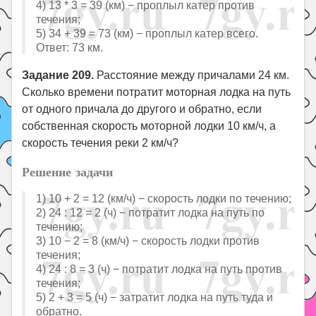
4) 13 * 3 = 39 (км) − проплыл катер против
течения;
5) 34 + 39 = 73 (км) − проплыл катер всего.
Ответ: 73 км.
Задание 209.
Расстояние между причалами 24 км.
Сколько времени потратит моторная лодка на путь
от одного причала до другого и обратно, если
собственная скорость моторной лодки 10 км/ч, а
скорость течения реки 2 км/ч?
Решение задачи
1) 10 + 2 = 12 (км/ч) − скорость лодки по течению;
2) 24 : 12 = 2 (ч) − потратит лодка на путь по
течению;
3) 10 − 2 = 8 (км/ч) − скорость лодки против
течения;
4) 24 : 8 = 3 (ч) − потратит лодка на путь против
течения;
5) 2 + 3 = 5 (ч) − затратит лодка на путь туда и
обратно.