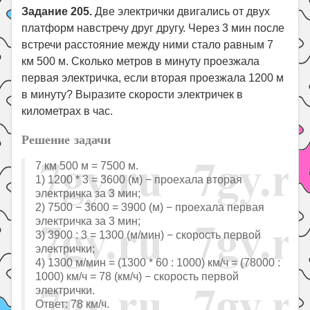
Задание 205.
Две электрички двигались от двух
платформ навстречу друг другу. Через 3 мин после
встречи расстояние между ними стало равным 7
км 500 м. Сколько метров в минуту проезжала
первая электричка, если вторая проезжала 1200 м
в минуту? Выразите скорости электричек в
километрах в час.
Решение задачи
7 км 500 м = 7500 м.
1) 1200 * 3 = 3600 (м) − проехала вторая
электричка за 3 мин;
2) 7500 − 3600 = 3900 (м) − проехала первая
электричка за 3 мин;
3) 3900 : 3 = 1300 (м/мин) − скорость первой
электрички;
4) 1300 м/мин = (1300 * 60 : 1000) км/ч = (78000 :
1000) км/ч = 78 (км/ч) − скорость первой
электрички.
Ответ: 78 км/ч.