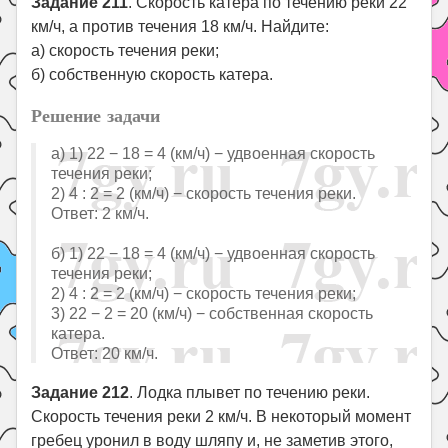
Задание 211
. Скорость катера по течению реки 22
км/ч, а против течения 18 км/ч. Найдите:
а) скорость течения реки;
б) собственную скорость катера.
Решение задачи
а) 1) 22 − 18 = 4 (км/ч) − удвоенная скорость
течения реки;
2) 4 : 2 = 2 (км/ч) − скорость течения реки.
Ответ: 2 км/ч.
б) 1) 22 − 18 = 4 (км/ч) − удвоенная скорость
течения реки;
2) 4 : 2 = 2 (км/ч) − скорость течения реки;
3) 22 − 2 = 20 (км/ч) − собственная скорость
катера.
Ответ: 20 км/ч.
Задание 212
. Лодка плывет по течению реки.
Скорость течения реки 2 км/ч. В некоторый момент
гребец уронил в воду шляпу и, не заметив этого,