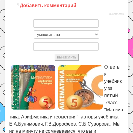
Добавить комментарий
JComments
Ответы
к
учебник
у за
пятый
класс
"Матема
тика. Арифметика и геометрия", авторы учебника:
Е.А.Бунимович, Г.В.Дорофеев, С.Б.Суворова. Мы
ни на минуту не сомневаемся, что вы и