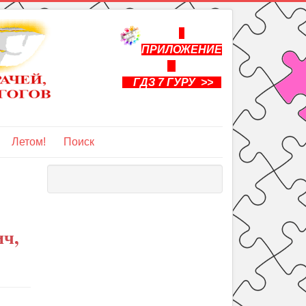
ПРИЛОЖЕНИЕ
ГДЗ 7 ГУРУ >>
Летом!
Поиск
ич,