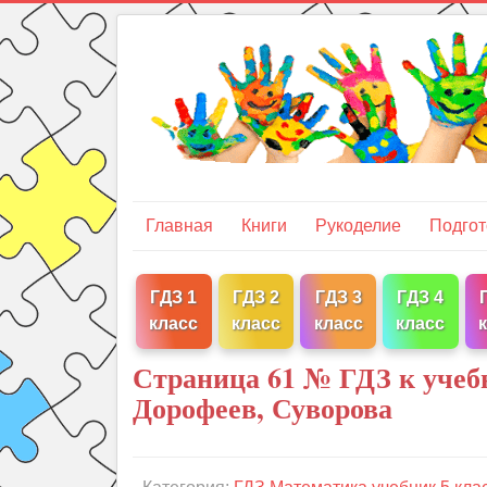
Главная
Книги
Рукоделие
Подгот
ГДЗ 1
ГДЗ 2
ГДЗ 3
ГДЗ 4
класс
класс
класс
класс
Страница 61 № ГДЗ к учеб
Дорофеев, Суворова