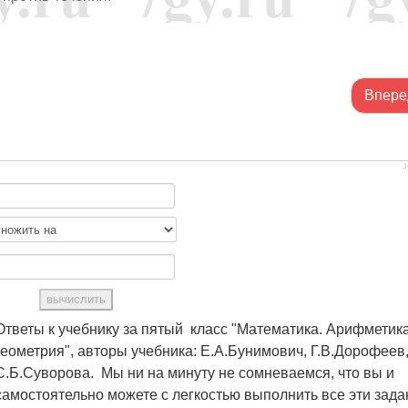
Впере
J
Ответы к учебнику за пятый класс "Математика. Арифметика
геометрия", авторы учебника: Е.А.Бунимович, Г.В.Дорофеев
С.Б.Суворова. Мы ни на минуту не сомневаемся, что вы и
самостоятельно можете с легкостью выполнить все эти зада