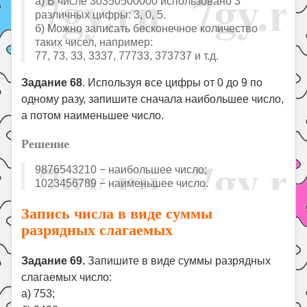
а) В числе 30350500000 использовано 3
различных цифры: 3, 0, 5.
б) Можно записать бесконечное количество
таких чисел, например:
77, 73, 33, 3337, 77733, 373737 и т.д.
Задание 68
. Используя все цифры от 0 до 9 по
одному разу, запишите сначала наибольшее число,
а потом наименьшее число.
Решение
9876543210 − наибольшее число;
1023456789 − наименьшее число.
Запись числа в виде суммы
разрядных слагаемых
Задание 69.
Запишите в виде суммы разрядных
слагаемых число:
а) 753;