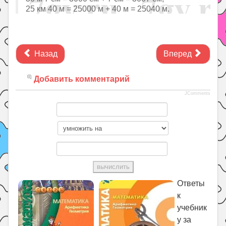
25 км 40 м = 25000 м + 40 м = 25040 м.
Назад
Вперед
Добавить комментарий
JComments
Ответы
к
учебник
у за