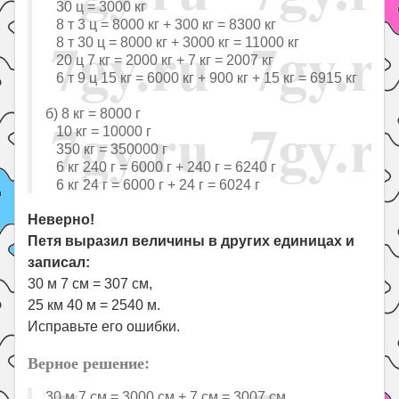
30 ц = 3000 кг
8 т 3 ц = 8000 кг + 300 кг = 8300 кг
8 т 30 ц = 8000 кг + 3000 кг = 11000 кг
20 ц 7 кг = 2000 кг + 7 кг = 2007 кг
6 т 9 ц 15 кг = 6000 кг + 900 кг + 15 кг = 6915 кг
б) 8 кг = 8000 г
10 кг = 10000 г
350 кг = 350000 г
6 кг 240 г = 6000 г + 240 г = 6240 г
6 кг 24 г = 6000 г + 24 г = 6024 г
Неверно!
Петя выразил величины в других единицах и
записал:
30 м 7 см = 307 см,
25 км 40 м = 2540 м.
Исправьте его ошибки.
Верное решение:
30 м 7 см = 3000 см + 7 см = 3007 см,