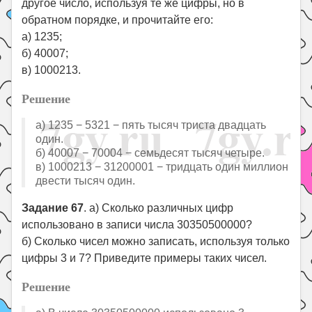
другое число, используя те же цифры, но в
обратном порядке, и прочитайте его:
а) 1235;
б) 40007;
в) 1000213.
Решение
а) 1235 − 5321 − пять тысяч триста двадцать
один.
б) 40007 − 70004 − семьдесят тысяч четыре.
в) 1000213 − 31200001 − тридцать один миллион
двести тысяч один.
Задание 67
. а) Сколько различных цифр
использовано в записи числа 30350500000?
б) Сколько чисел можно записать, используя только
цифры 3 и 7? Приведите примеры таких чисел.
Решение