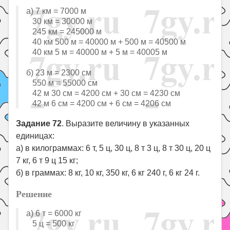
а) 7 км = 7000 м
30 км = 30000 м
245 км = 245000 м
40 км 500 м = 40000 м + 500 м = 40500 м
40 км 5 м = 40000 м + 5 м = 40005 м
б) 23 м = 2300 см
550 м = 55000 см
42 м 30 см = 4200 см + 30 см = 4230 см
42 м 6 см = 4200 см + 6 см = 4206 см
Задание 72
. Выразите величину в указанных
единицах:
а) в килограммах: 6 т, 5 ц, 30 ц, 8 т 3 ц, 8 т 30 ц, 20 ц
7 кг, 6 т 9 ц 15 кг;
б) в граммах: 8 кг, 10 кг, 350 кг, 6 кг 240 г, 6 кг 24 г.
Решение
а) 6 т = 6000 кг
5 ц = 500 кг