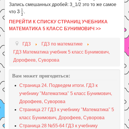
Запись смешанных дробей: 3_1/2 это то же самое
3
1
2
1
3
что
.
2
ПЕРЕЙТИ К СПИСКУ СТРАНИЦ УЧЕБНИКА
МАТЕМАТИКА 5 КЛАСС БУНИМОВИЧ >>
ГДЗ
ГДЗ по математике
ГДЗ Математика учебник 5 класс Бунимович,
Дорофеев, Суворова
Вам может пригодиться:
Страница 24. Подведем итоги. ГДЗ к
учебнику "Математика" 5 класс Бунимович,
Дорофеев, Суворова
Страница 27 ГДЗ к учебнику "Математика" 5
класс Бунимович, Дорофеев, Суворова
Страница 28 №55-64 ГДЗ к учебнику