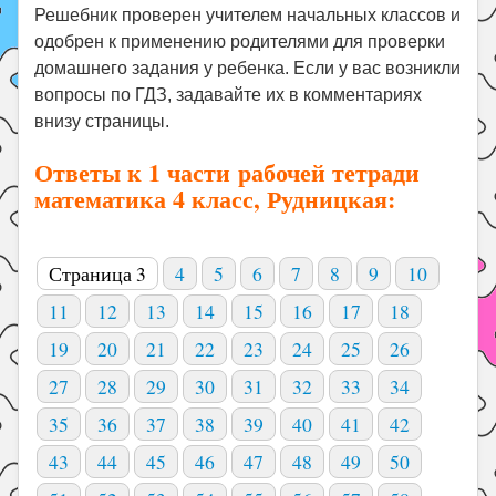
Решебник проверен учителем начальных классов и
одобрен к применению родителями для проверки
домашнего задания у ребенка. Если у вас возникли
вопросы по ГДЗ, задавайте их в комментариях
внизу страницы.
Ответы к 1 части рабочей тетради
математика 4 класс, Рудницкая:
Страница 3
4
5
6
7
8
9
10
11
12
13
14
15
16
17
18
19
20
21
22
23
24
25
26
27
28
29
30
31
32
33
34
35
36
37
38
39
40
41
42
43
44
45
46
47
48
49
50