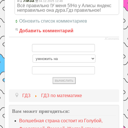
#1
Лиза
04.12.2025 12:46
Всё правильно !У меня 5!Но у Алисы яндекс
неправильно она дура.Гдз правильное!
Обновить список комментариев
Добавить комментарий
JComments
ГДЗ
ГДЗ по математике
Вам может пригодиться:
Волшебная страна состоит из Голубой,