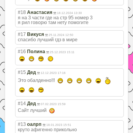
#18
Анастасия
18.12.2024 13:30
я на 3 части где на стр 95 номер 3
я рил говорю там нету помогите
#17
Викуся
25.11.2024 12:50
спасибо лучший гдз в мире
#16
Полина
25.12.2023 15:11
#15
Дед
12.12.2023 17:16
Это обалденно!!!
#14
Дед
07.02.2023 15:59
Сайт лучший
#13
оалрп
18.01.2023 15:51
круто афигенно прикольно