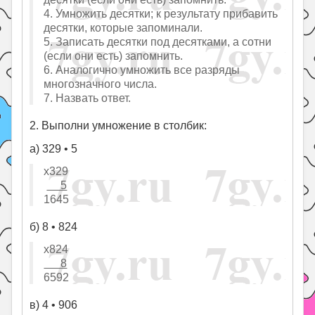
4. Умножить десятки; к результату прибавить
десятки, которые запоминали.
5. Записать десятки под десятками, а сотни
(если они есть) запомнить.
6. Аналогично умножить все разряды
многозначного числа.
7. Назвать ответ.
2. Выполни умножение в столбик:
а) 329 • 5
х329
5
1645
б) 8 • 824
х824
8
6592
в) 4 • 906