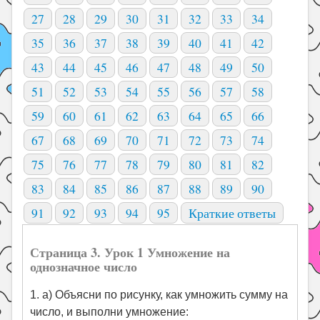
27
28
29
30
31
32
33
34
35
36
37
38
39
40
41
42
43
44
45
46
47
48
49
50
51
52
53
54
55
56
57
58
59
60
61
62
63
64
65
66
67
68
69
70
71
72
73
74
75
76
77
78
79
80
81
82
83
84
85
86
87
88
89
90
91
92
93
94
95
Краткие ответы
Страница 3. Урок 1 Умножение на
однозначное число
1. а) Объясни по рисунку, как умножить сумму на
число, и выполни умножение: