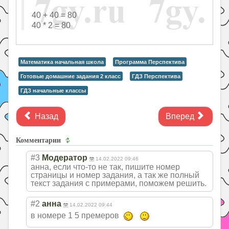
40 + 40 = 80
40 * 2 = 80
Математика начальная школа
Программа Перспектива
Готовые домашние задания 2 класс
ГДЗ Перспектива
ГДЗ начальные классы
Назад
Вперед
Комментарии
#3
Модератор
14.02.2022 09:46
анна, если что-то не так, пишите номер
страницы и номер задания, а так же полный
текст задания с примерами, поможем решить.
#2
анна
14.02.2022 09:44
в номере 1 5 премеров