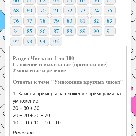
60
61
62
63
64
65
66
67
68
69
70
71
72
73
74
75
76
77
78
79
80
81
82
83
84
85
86
87
88
89
90
91
92
93
94
95
Раздел Числа от 1 до 100
Сложение и вычитание (продолжение)
Умножение и деление
Ответы к теме "Умножение круглых чисел"
1. Замени примеры на сложение примерами на
умножение.
30 + 30 + 30
20 + 20 + 20 + 20
10 + 10 + 10 + 10 + 10
Решение