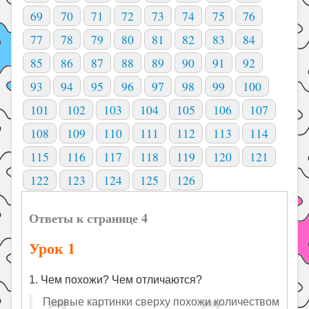
69
70
71
72
73
74
75
76
77
78
79
80
81
82
83
84
85
86
87
88
89
90
91
92
93
94
95
96
97
98
99
100
101
102
103
104
105
106
107
108
109
110
111
112
113
114
115
116
117
118
119
120
121
122
123
124
125
126
Ответы к странице 4
Урок 1
1. Чем похожи? Чем отличаются?
Первые картинки сверху похожи количеством