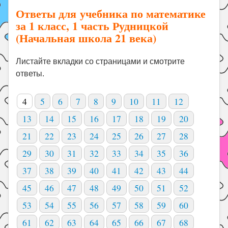
Ответы для учебника по математике
за 1 класс, 1 часть Рудницкой
(Начальная школа 21 века)
Листайте вкладки со страницами и смотрите
ответы.
4
5
6
7
8
9
10
11
12
13
14
15
16
17
18
19
20
21
22
23
24
25
26
27
28
29
30
31
32
33
34
35
36
37
38
39
40
41
42
43
44
45
46
47
48
49
50
51
52
53
54
55
56
57
58
59
60
61
62
63
64
65
66
67
68