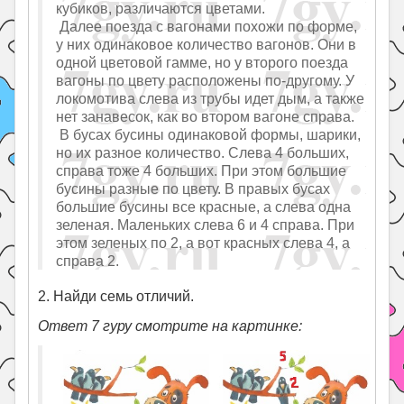
кубиков, различаются цветами.
Далее поезда с вагонами похожи по форме,
у них одинаковое количество вагонов. Они в
одной цветовой гамме, но у второго поезда
вагоны по цвету расположены по-другому. У
локомотива слева из трубы идет дым, а также
нет занавесок, как во втором вагоне справа.
В бусах бусины одинаковой формы, шарики,
но их разное количество. Слева 4 больших,
справа тоже 4 больших. При этом большие
бусины разные по цвету. В правых бусах
большие бусины все красные, а слева одна
зеленая. Маленьких слева 6 и 4 справа. При
этом зеленых по 2, а вот красных слева 4, а
справа 2.
2. Найди семь отличий.
Ответ 7 гуру смотрите на картинке: