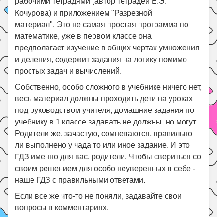
рабочими тетрадями (автор тетрадей Е.Э.
Кочурова) и приложением "Разрезной
материал". Это не самая простая программа по
математике, уже в первом классе она
предполагает изучение в общих чертах умножения
и деления, содержит задания на логику помимо
простых задач и вычислений.
Собственно, особо сложного в учебнике ничего нет,
весь материал должны проходить дети на уроках
под руководством учителя, домашние задания по
учебнику в 1 классе задавать не должны, но могут.
Родители же, зачастую, сомневаются, правильно
ли выполнено у чада то или иное задание. И это
ГДЗ именно для вас, родители. Чтобы свериться со
своим решением для особо неуверенных в себе -
наше ГДЗ с правильными ответами.
Если все же что-то не поняли, задавайте свои
вопросы в комментариях.