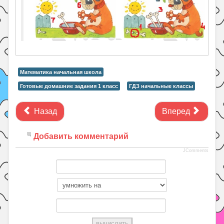
Математика начальная школа
Готовые домашние задания 1 класс
ГДЗ начальные классы
Назад
Вперед
Добавить комментарий
JComments