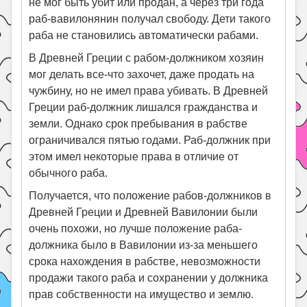
не мог быть убит или продан, а через три года
раб-вавилонянин получал свободу. Дети такого
раба не становились автоматически рабами.
В Древней Греции с рабом-должником хозяин
мог делать все-что захочет, даже продать на
чужбину, но не имел права убивать. В Древней
Греции раб-должник лишался гражданства и
земли. Однако срок пребывания в рабстве
ограничивался пятью годами. Раб-должник при
этом имел некоторые права в отличие от
обычного раба.
Получается, что положение рабов-должников в
Древней Греции и Древней Вавилонии были
очень похожи, но лучше положение раба-
должника было в Вавилонии из-за меньшего
срока нахождения в рабстве, невозможности
продажи такого раба и сохранении у должника
прав собственности на имущество и землю.