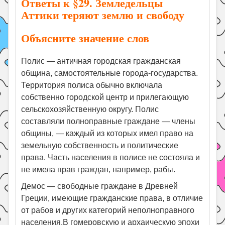
Ответы к §29. Земледельцы
Аттики теряют землю и свободу
Объясните значение слов
Полис — античная городская гражданская
община, самостоятельные города-государства.
Территория полиса обычно включала
собственно городской центр и прилегающую
сельскохозяйственную округу. Полис
составляли полноправные граждане — члены
общины, — каждый из которых имел право на
земельную собственность и политические
права. Часть населения в полисе не состояла и
не имела прав граждан, например, рабы.
Демос — свободные граждане в Древней
Греции, имеющие гражданские права, в отличие
от рабов и других категорий неполноправного
населения.В гомеровскую и архаическую эпохи