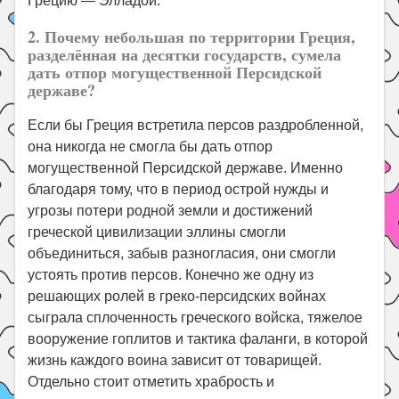
Грецию — Элладой.
2. Почему небольшая по территории Греция,
разделённая на десятки государств, сумела
дать отпор могущественной Персидской
державе?
Если бы Греция встретила персов раздробленной,
она никогда не смогла бы дать отпор
могущественной Персидской державе. Именно
благодаря тому, что в период острой нужды и
угрозы потери родной земли и достижений
греческой цивилизации эллины смогли
объединиться, забыв разногласия, они смогли
устоять против персов. Конечно же одну из
решающих ролей в греко-персидских войнах
сыграла сплоченность греческого войска, тяжелое
вооружение гоплитов и тактика фаланги, в которой
жизнь каждого воина зависит от товарищей.
Отдельно стоит отметить храбрость и