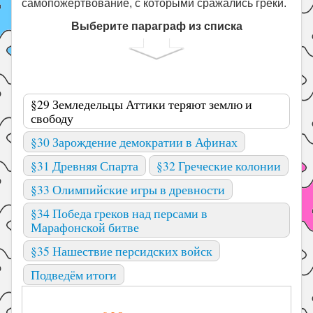
самопожертвование, с которыми сражались греки.
Выберите параграф из списка
§29 Земледельцы Аттики теряют землю и
свободу
§30 Зарождение демократии в Афинах
§31 Древняя Спарта
§32 Греческие колонии
§33 Олимпийские игры в древности
§34 Победа греков над персами в
Марафонской битве
§35 Нашествие персидских войск
Подведём итоги