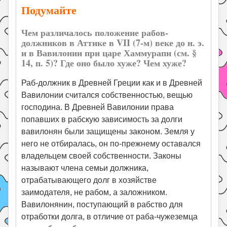
Подумайте
Чем различалось положение рабов-
должников в Аттике в VII (7-м) веке до н. э.
и в Вавилонии при царе Хаммурапи (см. §
14, п. 5)? Где оно было хуже? Чем хуже?
Раб-должник в Древней Греции как и в Древней
Вавилонии считался собственностью, вещью
господина. В Древней Вавилонии права
попавших в рабскую зависимость за долги
вавилонян были защищены законом. Земля у
него не отбиралась, он по-прежнему оставался
владельцем своей собственности. Законы
называют члена семьи должника,
отрабатывающего долг в хозяйстве
заимодателя, не рабом, а заложником.
Вавилонянин, поступающий в рабство для
отработки долга, в отличие от раба-чужеземца