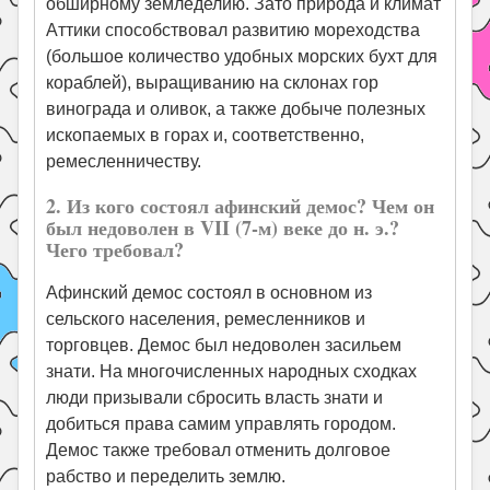
обширному земледелию. Зато природа и климат
Аттики способствовал развитию мореходства
(большое количество удобных морских бухт для
кораблей), выращиванию на склонах гор
винограда и оливок, а также добыче полезных
ископаемых в горах и, соответственно,
ремесленничеству.
2. Из кого состоял афинский демос? Чем он
был недоволен в VII (7-м) веке до н. э.?
Чего требовал?
Афинский демос состоял в основном из
сельского населения, ремесленников и
торговцев. Демос был недоволен засильем
знати. На многочисленных народных сходках
люди призывали сбросить власть знати и
добиться права самим управлять городом.
Демос также требовал отменить долговое
рабство и переделить землю.