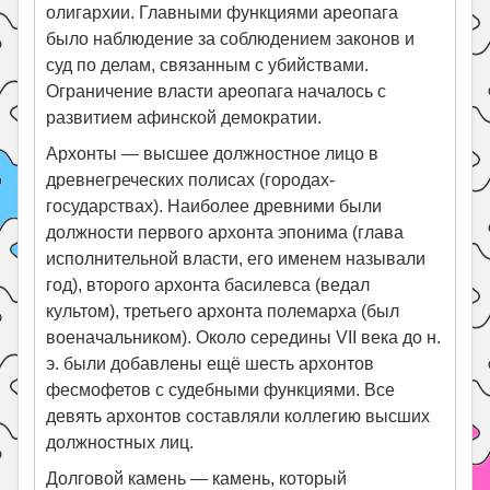
олигархии. Главными функциями ареопага
было наблюдение за соблюдением законов и
суд по делам, связанным с убийствами.
Ограничение власти ареопага началось с
развитием афинской демократии.
Архонты — высшее должностное лицо в
древнегреческих полисах (городах-
государствах). Наиболее древними были
должности первого архонта эпонима (глава
исполнительной власти, его именем называли
год), второго архонта басилевса (ведал
культом), третьего архонта полемарха (был
военачальником). Около середины VII века до н.
э. были добавлены ещё шесть архонтов
фесмофетов с судебными функциями. Все
девять архонтов составляли коллегию высших
должностных лиц.
Долговой камень — камень, который