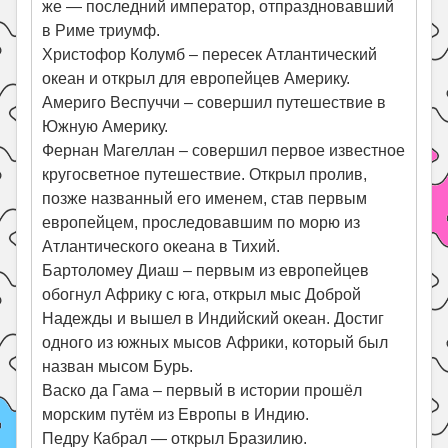
же — последний император, отпраздновавший
в Риме триумф.
Христофор Колумб – пересек Атлантический
океан и открыл для европейцев Америку.
Америго Веспуччи – совершил путешествие в
Южную Америку.
Фернан Магеллан – совершил первое известное
кругосветное путешествие. Открыл пролив,
позже названный его именем, став первым
европейцем, проследовавшим по морю из
Атлантического океана в Тихий.
Бартоломеу Диаш – первым из европейцев
обогнул Африку с юга, открыл мыс Доброй
Надежды и вышел в Индийский океан. Достиг
одного из южных мысов Африки, который был
назван мысом Бурь.
Васко да Гама – первый в истории прошёл
морским путём из Европы в Индию.
Педру Кабрал — открыл Бразилию.