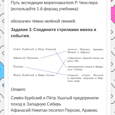
Путь экспедиции мореплавателя Р. Ченслера
(используйте 1-й форзац учебника):
обозначен тёмно-зелёной линией.
Задание 3. Соедините стрелками имена и
события.
Ответ:
Семён Курбский и Пётр Ушатый предприняли
поход в Западную Сибирь
Афанасий Никитан посетил Персию, Аравию,