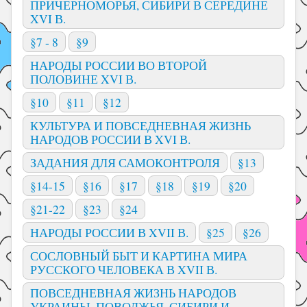
ПРИЧЕРНОМОРЬЯ, СИБИРИ В СЕРЕДИНЕ
XVI В.
§7 - 8
§9
НАРОДЫ РОССИИ ВО ВТОРОЙ
ПОЛОВИНЕ XVI В.
§10
§11
§12
КУЛЬТУРА И ПОВСЕДНЕВНАЯ ЖИЗНЬ
НАРОДОВ РОССИИ В XVI В.
ЗАДАНИЯ ДЛЯ САМОКОНТРОЛЯ
§13
§14-15
§16
§17
§18
§19
§20
§21-22
§23
§24
НАРОДЫ РОССИИ В XVII В.
§25
§26
СОСЛОВНЫЙ БЫТ И КАРТИНА МИРА
РУССКОГО ЧЕЛОВЕКА В XVII В.
ПОВСЕДНЕВНАЯ ЖИЗНЬ НАРОДОВ
УКРАИНЫ, ПОВОЛЖЬЯ, СИБИРИ И