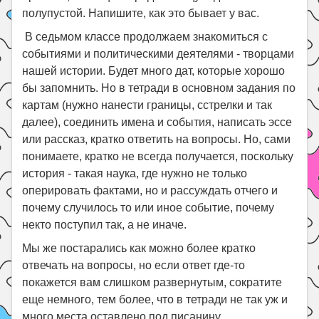
полупустой. Напишите, как это бывает у вас.
В седьмом классе продолжаем знакомиться с
событиями и политическими деятелями - творцами
нашей истории. Будет много дат, которые хорошо
бы запомнить. Но в тетради в основном задания по
картам (нужно нанести границы, сстрелки и так
далее), соединить имена и события, написать эссе
или рассказ, кратко ответить на вопросы. Но, сами
понимаете, кратко не всегда получается, поскольку
история - такая наука, где нужно не только
оперировать фактами, но и рассуждать отчего и
почему случилось то или иное событие, почему
некто поступил так, а не иначе.
Мы же постарались как можно более кратко
отвечать на вопросы, но если ответ где-то
покажется вам слишком развернутым, сократите
еще немного, тем более, что в тетради не так уж и
много места оставлено под писанину.