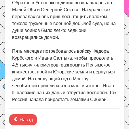
Обратно в Устюг экспедиция возвращалась по
Малой Оби и Северной Сосьве. На уральских
перевалах вновь пришлось тащить волоком
тяжело груженные военной добычей суда, но на
душе воинов было легко: ведь они
возвращались домой.
Пять месяцев потребовалось войску Федора
Курбского и Ивана Салтыка, чтобы преодолеть
4,5 тысяч километров, разгромить Пелымское
княжество, пройти Югорские земли и вернуться
домой. На следующий год в Москву с
челобитной пришли князья манси и югры. Иван
III наложил на них дань и отпустил восвояси. Так
Россия начала прирастать землями Сибири.
Назад