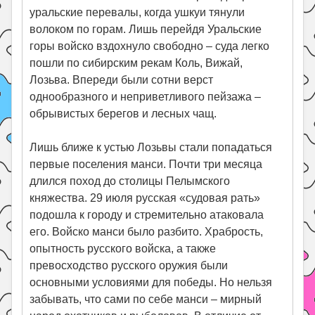
уральские перевалы, когда ушкуи тянули
волоком по горам. Лишь перейдя Уральские
горы войско вздохнуло свободно – суда легко
пошли по сибирским рекам Коль, Вижай,
Лозьва. Впереди были сотни верст
однообразного и неприветливого пейзажа –
обрывистых берегов и лесных чащ.
Лишь ближе к устью Лозьвы стали попадаться
первые поселения манси. Почти три месяца
длился поход до столицы Пелымского
княжества. 29 июля русская «судовая рать»
подошла к городу и стремительно атаковала
его. Войско манси было разбито. Храбрость,
опытность русского войска, а также
превосходство русского оружия были
основными условиями для победы. Но нельзя
забывать, что сами по себе манси – мирный