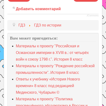
Добавить комментарий
JComments
ГДЗ
ГДЗ по истории
Вам может пригодиться:
Материалы к проекту "Российская и
Османская империи в ХVIII в.: от четырёх
войн к союзу 1798 г.". История 8 класс
Материалы к проекту "Рождение российской
промышленности". История 8 класс
Ответы к учебнику «История Нового
времени» 8 класс под редакцией
Мединского, Чубарьян ©
Материалы к проекту "Политика
просвещённого абсолютизма в России и