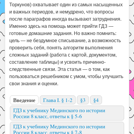
Торкунов) охватывает один из самых насыщенных
и важных периодов, и немудрено, что вопросы
после параграфов иногда вызывают затруднения.
Именно здесь на помощь может прийти ГДЗ —
готовые домашние задания. Но важно помнить:
цель — не бездумное списывание, а возможность
проверить себя, понять алгоритм выполнения
сложных заданий (работа с картой, документом,
составление таблицы) и усвоить причинно-
следственные связи. Эта статья — о том, как
пользоваться решебником с умом, чтобы улучшить
свои знания и оценки.
Введение
Глава I. § 1-2
§3
§4
ГДЗ к учебнику Мединского по истории
России 8 класс, ответы к § 5-6
ГДЗ к учебнику Мединского по истории
России 8 класс, ответы к § 7-8