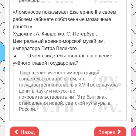
ремёсел.
«Ломоносов показывает Екатерине II в своём
рабочем кабинете собственные мозаичные
работы».
Художник А. Кившенко. С.-Петербург,
Центральный военно-морской музей им.
императора Петра Великого
▲ О чём свидетельствовало посещение
учёного главой государства?
Посещение учёного императрицей
свидетельствовало о том, что
государственная власть в XVIII веке начала
ценить науку и искусство,
покровительствовать им. Это был знак
становления новой, светской культуры в
России.
Назад
Вперед