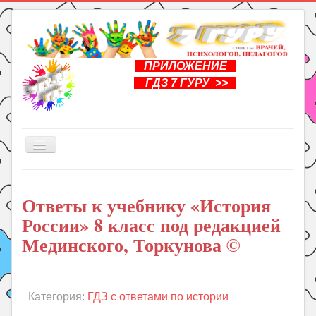
ПРИЛОЖЕНИЕ
ГДЗ 7 ГУРУ >>
Включить/
выключить
навигацию
Главная
Ответы к учебнику «История
Книги
России» 8 класс под редакцией
Рукоделие
Мединского, Торкунова ©
Подготовка к школе
Уроки
Категория:
ГДЗ с ответами по истории
ГДЗ