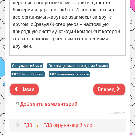
деревья, папоротники, кустарники, царство
бактерий и царство грибов. И это при том, что
все организмы живут во взаимосвязи друг с
другом, образуя биогеоценоз – настоящую
природную систему, каждый компонент которой
связан сложноустроенными отношениями с
другими.
Окружающий мир
Готовые домашние задания 3 класс
ГДЗ Школа России
ГДЗ начальные классы
Назад
Вперед
Добавить комментарий
JComments
ГДЗ
ГДЗ окружающий мир