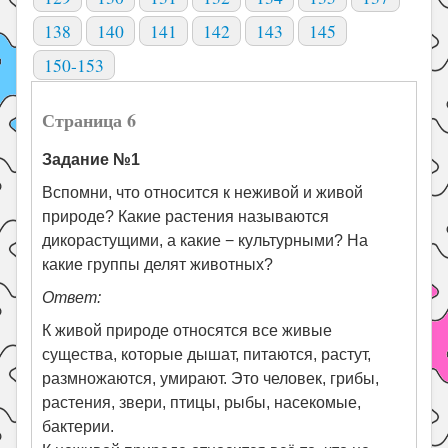
138
140
141
142
143
145
150-153
Страница 6
Задание №1
Вспомни, что относится к неживой и живой
природе? Какие растения называются
дикорастущими, а какие − культурными? На
какие группы делят животных?
Ответ:
К живой природе относятся все живые
существа, которые дышат, питаются, растут,
размножаются, умирают. Это человек, грибы,
растения, звери, птицы, рыбы, насекомые,
бактерии.