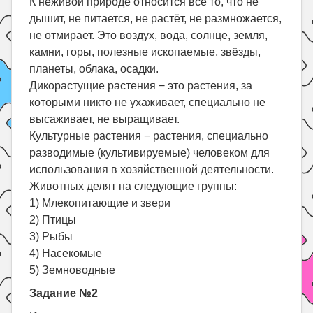
К неживой природе относится всё то, что не
дышит, не питается, не растёт, не размножается,
не отмирает. Это воздух, вода, солнце, земля,
камни, горы, полезные ископаемые, звёзды,
планеты, облака, осадки.
Дикорастущие растения − это растения, за
которыми никто не ухаживает, специально не
высаживает, не выращивает.
Культурные растения − растения, специально
разводимые (культивируемые) человеком для
использования в хозяйственной деятельности.
Животных делят на следующие группы:
1) Млекопитающие и звери
2) Птицы
3) Рыбы
4) Насекомые
5) Земноводные
Задание №2