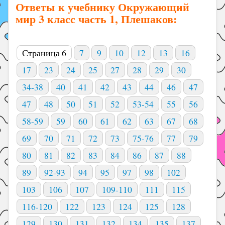
Ответы к учебнику Окружающий
мир 3 класс часть 1, Плешаков:
Страница 6
7
9
10
12
13
16
17
23
24
25
27
28
29
30
34-38
40
41
42
43
44
46
47
47
48
50
51
52
53-54
55
56
58-59
59
60
61
62
63
67
68
69
70
71
72
73
75-76
77
79
80
81
82
83
84
86
87
88
89
92-93
94
95
97
98
102
103
106
107
109-110
111
115
116-120
122
123
124
125
128
129
130
131
132
134
135
137