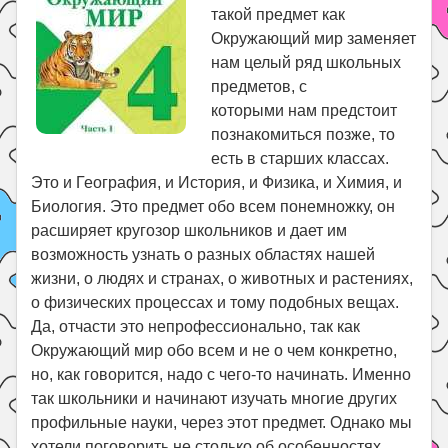
такой предмет как
Окружающий мир заменяет
нам целый ряд школьных
предметов, с
которыми нам предстоит
познакомиться позже, то
есть в старших классах.
Это и География, и История, и Физика, и Химия, и
Биология. Это предмет обо всем понемножку, он
расширяет кругозор школьников и дает им
возможность узнать о разных областях нашей
жизни, о людях и странах, о животных и растениях,
о физических процессах и тому подобных вещах.
Да, отчасти это непрофессионально, так как
Окружающий мир обо всем и не о чем конкретно,
но, как говорится, надо с чего-то начинать. Именно
так школьники и начинают изучать многие других
профильные науки, через этот предмет. Однако мы
хотели поговорить не столько об особенностях