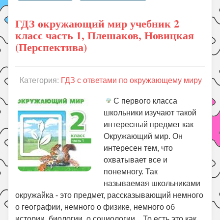
ГДЗ окружающий мир учебник 2
класс часть 1, Плешаков, Новицкая
(Перспектива)
Категория:
ГДЗ с ответами по окружающему миру
С первого класса
школьники изучают такой
интересный предмет как
Окружающий мир. Он
интересен тем, что
охватывает все и
понемногу. Так
называемая школьниками
окружайка - это предмет, рассказывающий немного
о географии, немного о физике, немного об
истории, биологии, о социологии... То есть это как