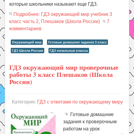
которые школьники называют еще ГДЗ.
Подробнее: ГДЗ окружающий мир учебник 3
класс часть 2, Плешаков (Школа России)
7
комментариев
Окружающий мир
Готовые домашние задания 3 класс
ГДЗ Школа России
ГДЗ начальные классы
ГДЗ окружающий мир проверочные
работы 3 класс Плешаков (Школа
России)
Категория:
ГДЗ с ответами по окружающему миру
Готовые домашние
задания к проверочным
работам на урок