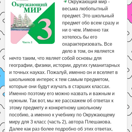
Окружающий мир -
весьма любопытный
предмет. Это школьный
предмет обо всем сразу и
ни о чем. Именно так
хотелось бы его
охарактеризовать. Все
дело в том, он является
нечто таким, что являет собой основы для
географии, физики, истории, других гуманитарных
и точных науках. Пожалуй, именно он и вселяет в
школьников интерес к тем самым предметом,
которые они будут изучать в старших классах.
Именно поэтому его можно назвать и важным и
нужным. Так вот, мы же расскажем об ответах к
этому предмету и конкретному школьному
пособию, а именно к учебнику по Окружающему
миру для 3 класс (часть 2), автора Плешакова.
Далее как раз более подробно об этих ответах,