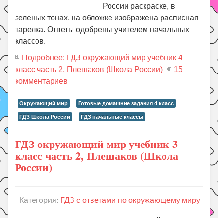
России раскраске, в
зеленых тонах, на обложке изображена расписная
тарелка. Ответы одобрены учителем начальных
классов.
Подробнее: ГДЗ окружающий мир учебник 4
класс часть 2, Плешаков (Школа России)
15
комментариев
Окружающий мир
Готовые домашние задания 4 класс
ГДЗ Школа России
ГДЗ начальные классы
ГДЗ окружающий мир учебник 3
класс часть 2, Плешаков (Школа
России)
Категория:
ГДЗ с ответами по окружающему миру