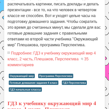
распечатывать картинки, писать доклады и делать
презентации - все то, на что человек в четвертом
классе не способен. Вот и уходят целые часы на
подготовку домашнего задания. Чтобы сократить
это время до считанных минут, мы сделали для вас
готовые домашние задания с правильными
ответами ко второй части учебника "Окружающий
мир" Плешакова, программа Перспектива.
Подробнее: ГДЗ к учебнику окружающий мир 4
класс, 2 часть, Плешаков, Перспектива
35
комментариев
Окружающий мир
Программа Перспектива
Готовые домашние задания 4 класс
ГДЗ Перспектива
ГДЗ начальные классы
ГДЗ к учебнику окружающий мир 4
класс, 1 часть, Плешаков,