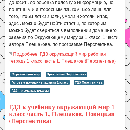
доносить до ребенка полезную информацию, но
понятным и интересным языком. Все лишь для
того, чтобы детки знали, умели и хотели! Итак,
здесь можно будет найти ответы, по которым
можно будет свериться в выполнении домашнего
задания по Окружающему миру за 1 класс, 1 части,
автора Плешакова, по программе Перспектива.
Подробнее: ГДЗ окружающий мир рабочая
тетрадь 1 класс часть 1, Плешаков (Перспектива)
Окружающий мир
Программа Перспектива
Готовые домашние задания 1 класс
ГДЗ Перспектива
ГДЗ начальные классы
ГДЗ к учебнику окружающий мир 1
класс часть 1, Плешаков, Новицкая
(Перспектива)