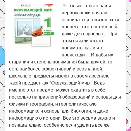
Только-только наши
первоклашки начали
осваиваться в жизни, хотя
процесс этот постоянный,
даже для взрослых... При
этом начали что-то
понимать, как и что
происходит... И дабы их
старания и степень понимания была другой, то
есть наиболее эффективной и осознанной,
школьные предметы имеют в своем арсенале
такой предмет как "Окружающий мир". Ведь
именно этот предмет может охватить в себе
несколько направлений образований и основы для
физики и географии, и геополитическую
информацию, и основы для биологии, и даже
информацию о истории. Все это весьма важно и
познавательно, особенно если уделять все же