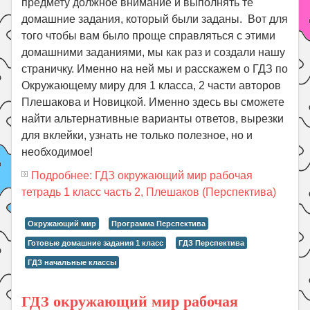
предмету должное внимание и выполнять те
домашние задания, который были заданы. Вот для
того чтобы вам было проще справляться с этими
домашними заданиями, мы как раз и создали нашу
страничку. Именно на ней мы и расскажем о ГДЗ по
Окружающему миру для 1 класса, 2 части авторов
Плешакова и Новицкой. Именно здесь вы сможете
найти альтернативные варианты ответов, вырезки
для вклейки, узнать не только полезное, но и
необходимое!
Подробнее: ГДЗ окружающий мир рабочая
тетрадь 1 класс часть 2, Плешаков (Перспектива)
Окружающий мир
Программа Перспектива
Готовые домашние задания 1 класс
ГДЗ Перспектива
ГДЗ начальные классы
ГДЗ окружающий мир рабочая