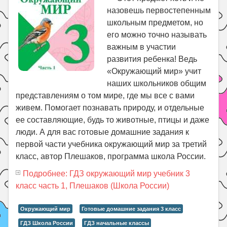
назовешь первостепенным
школьным предметом, но
его можно точно называть
важным в участии
развития ребенка! Ведь
«Окружающий мир» учит
наших школьников общим
представлениям о том мире, где мы все с вами
живем. Помогает познавать природу, и отдельные
ее составляющие, будь то животные, птицы и даже
люди. А для вас готовые домашние задания к
первой части учебника окружающий мир за третий
класс, автор Плешаков, программа школа России.
Подробнее: ГДЗ окружающий мир учебник 3
класс часть 1, Плешаков (Школа России)
Окружающий мир
Готовые домашние задания 3 класс
ГДЗ Школа России
ГДЗ начальные классы