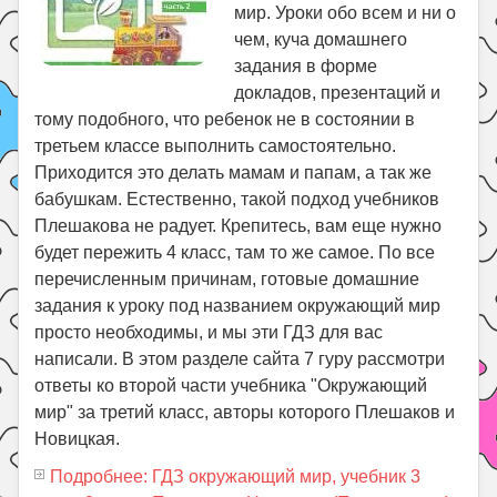
мир. Уроки обо всем и ни о
чем, куча домашнего
задания в форме
докладов, презентаций и
тому подобного, что ребенок не в состоянии в
третьем классе выполнить самостоятельно.
Приходится это делать мамам и папам, а так же
бабушкам. Естественно, такой подход учебников
Плешакова не радует. Крепитесь, вам еще нужно
будет пережить 4 класс, там то же самое. По все
перечисленным причинам, готовые домашние
задания к уроку под названием окружающий мир
просто необходимы, и мы эти ГДЗ для вас
написали. В этом разделе сайта 7 гуру рассмотри
ответы ко второй части учебника "Окружающий
мир" за третий класс, авторы которого Плешаков и
Новицкая.
Подробнее: ГДЗ окружающий мир, учебник 3