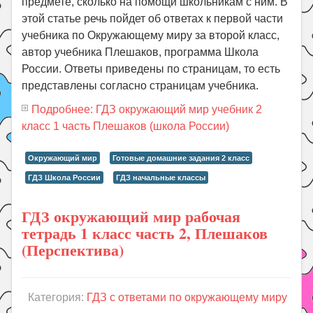
предмете, сколько на помощи школьникам с ним. В
этой статье речь пойдет об ответах к первой части
учебника по Окружающему миру за второй класс,
автор учебника Плешаков, программа Школа
России. Ответы приведены по страницам, то есть
представлены согласно страницам учебника.
Подробнее: ГДЗ окружающий мир учебник 2
класс 1 часть Плешаков (школа России)
Окружающий мир
Готовые домашние задания 2 класс
ГДЗ Школа России
ГДЗ начальные классы
ГДЗ окружающий мир рабочая
тетрадь 1 класс часть 2, Плешаков
(Перспектива)
Категория:
ГДЗ с ответами по окружающему миру