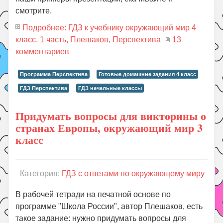
смотрите.
Подробнее: ГДЗ к учебнику окружающий мир 4
класс, 1 часть, Плешаков, Перспектива
13
комментариев
Программа Перспектива
Готовые домашние задания 4 класс
ГДЗ Перспектива
ГДЗ начальные классы
Придумать вопросы для викторины о
странах Европы, окружающий мир 3
класс
Категория:
ГДЗ с ответами по окружающему миру
В рабочей тетради на печатной основе по
программе "Школа России", автор Плешаков, есть
такое задание: нужно придумать вопросы для