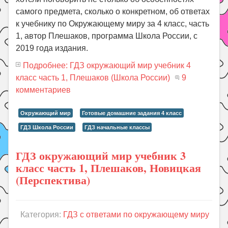
самого предмета, сколько о конкретном, об ответах
к учебнику по Окружающему миру за 4 класс, часть
1, автор Плешаков, программа Школа России, с
2019 года издания.
Подробнее: ГДЗ окружающий мир учебник 4
класс часть 1, Плешаков (Школа России)
9
комментариев
Окружающий мир
Готовые домашние задания 4 класс
ГДЗ Школа России
ГДЗ начальные классы
ГДЗ окружающий мир учебник 3
класс часть 1, Плешаков, Новицкая
(Перспектива)
Категория:
ГДЗ с ответами по окружающему миру