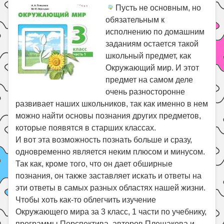
Пусть не основным, но
обязательным к
исполнению по домашним
заданиям остается такой
школьный предмет, как
Окружающий мир. И этот
предмет на самом деле
очень разносторонне
развивает наших школьников, так как именно в нем
можно найти основы познания других предметов,
которые появятся в старших классах.
И вот эта возможность познать больше и сразу,
одновременно является неким плюсом и минусом.
Так как, кроме того, что он дает обширные
познания, он также заставляет искать и ответы на
эти ответы в самых разных областях нашей жизни.
Чтобы хоть как-то облегчить изучение
Окружающего мира за 3 класс, 1 части по учебнику,
программы Перспектива, авторов Плешакова и