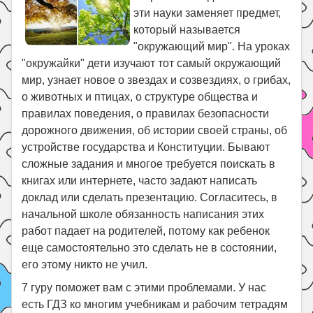
Праздники
эти науки заменяет предмет,
Психология
который называется
"окружающий мир". На уроках
Летом!
"окружайки" дети изучают тот самый окружающий
Поиск
мир, узнает новое о звездах и созвездиях, о грибах,
о животных и птицах, о структуре общества и
правилах поведения, о правилах безопасности
дорожного движения, об истории своей страны, об
устройстве государства и Конституции. Бывают
сложные задания и многое требуется поискать в
книгах или интернете, часто задают написать
доклад или сделать презентацию. Согласитесь, в
начальной школе обязанность написания этих
работ падает на родителей, потому как ребенок
еще самостоятельно это сделать не в состоянии,
его этому никто не учил.
7 гуру поможет вам с этими проблемами. У нас
есть ГДЗ ко многим учебникам и рабочим тетрадям