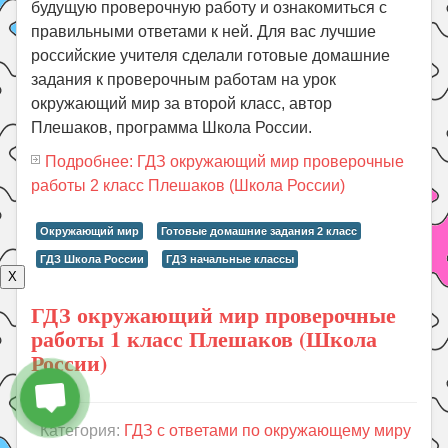
будущую проверочную работу и ознакомиться с
правильными ответами к ней. Для вас лучшие
российские учителя сделали готовые домашние
задания к проверочным работам на урок
окружающий мир за второй класс, автор
Плешаков, программа Школа России.
Подробнее: ГДЗ окружающий мир проверочные
работы 2 класс Плешаков (Школа России)
Окружающий мир
Готовые домашние задания 2 класс
ГДЗ Школа России
ГДЗ начальные классы
X
ГДЗ окружающий мир проверочные
работы 1 класс Плешаков (Школа
России)
Категория:
ГДЗ с ответами по окружающему миру