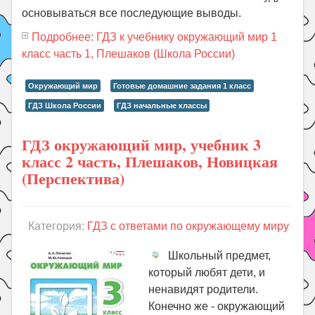
основываться все последующие выводы.
Подробнее: ГДЗ к учебнику окружающий мир 1
класс часть 1, Плешаков (Школа России)
Окружающий мир
Готовые домашние задания 1 класс
ГДЗ Школа России
ГДЗ начальные классы
ГДЗ окружающий мир, учебник 3
класс 2 часть, Плешаков, Новицкая
(Перспектива)
Категория:
ГДЗ с ответами по окружающему миру
Школьный предмет,
который любят дети, и
ненавидят родители.
Конечно же - окружающий