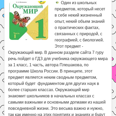
Один из школьных
предметов, который несет
в себе некий жизненный
опыт, некий объем знаний
о практических фактах,
связанных с природой, с
географией, с биологией.
Этот предмет -
Окружающий мир. В данном разделе сайта 7 гуру
речь пойдет о ГДЗ для учебника окружающего мира
за 1 класс, 1 часть, автора Плешакова, по
программе Школа России. В принципе, этот
предмет является неким сводным предметом,
который будет фундаментом для других наук в
более старших классах. Окружающий мир
знакомит школьников в начальных классах с
самыми важными и основными догмами из нашей
повседневной жизни. Это весьма важно и нужно,
так как именно на этих понятиях и знаниях и будут