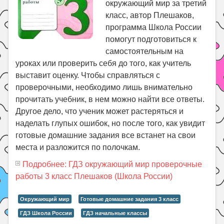
окружающий мир за третий
класс, автор Плешаков,
программа Школа России
помогут подготовиться к
самостоятельным на
уроках или проверить себя до того, как учитель
выставит оценку. Чтобы справляться с
проверочными, необходимо лишь внимательно
прочитать учебник, в нем можно найти все ответы.
Другое дело, что ученик может растеряться и
наделать глупых ошибок, но после того, как увидит
готовые домашние задания все встанет на свои
места и разложится по полочкам.
Подробнее: ГДЗ окружающий мир проверочные
работы 3 класс Плешаков (Школа России)
Окружающий мир
Готовые домашние задания 3 класс
ГДЗ Школа России
ГДЗ начальные классы