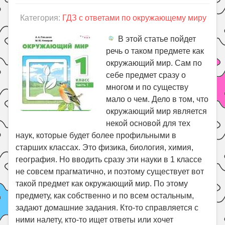
Категория:
ГДЗ с ответами по окружающему миру
В этой статье пойдет
речь о таком предмете как
окружающий мир. Сам по
себе предмет сразу о
многом и по существу
мало о чем. Дело в том, что
окружающий мир является
некой основой для тех
наук, которые будет более профильными в
старших классах. Это физика, биология, химия,
география. Но вводить сразу эти науки в 1 классе
не совсем прагматично, и поэтому существует вот
такой предмет как окружающий мир. По этому
предмету, как собственно и по всем остальным,
задают домашние задания. Кто-то справляется с
ними налету, кто-то ищет ответы или хочет