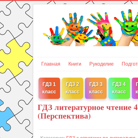
Главная
Книги
Рукоделие
Подгот
ГДЗ 1
ГДЗ 2
ГДЗ 3
ГДЗ 4
класс
класс
класс
класс
ГДЗ литературное чтение 4
(Перспектива)