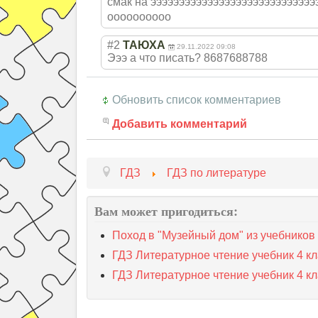
смак на эээээээээээээээ
ээээээээээээээ
оооооооооо
#2
ТАЮХА
29.11.2022 09:08
Эээ а что писать? 8687688788
Обновить список комментариев
Добавить комментарий
ГДЗ
ГДЗ по литературе
Вам может пригодиться:
Поход в "Музейный дом" из учебников 
ГДЗ Литературное чтение учебник 4 кл
ГДЗ Литературное чтение учебник 4 кл