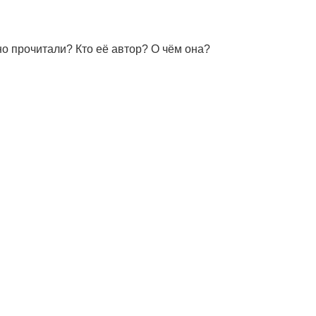
но прочитали? Кто её автор? О чём она?