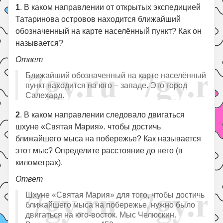
1
. В каком направлении от открытых экспедицией
Татаринова островов находится ближайший
обозначенный на карте населённый пункт? Как он
называется?
Ответ
Ближайший обозначенный на карте населённый
пункт находится на юго – западе. Это город
Салехард.
2
. В каком направлении следовало двигаться
шхуне «Святая Мария». чтобы достичь
ближайшего мыса на побережье? Как называется
этот мыс? Определите расстояние до него (в
километрах).
Ответ
Шхуне «Святая Мария» для того, чтобы достичь
ближайшего мыса на побережье, нужно было
двигаться на юго-восток. Мыс Челюскин.