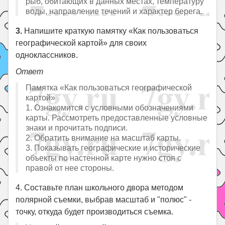
рыб, обитающих в данных местах, температуру
воды, направление течений и характер берега.
3.
Напишите краткую памятку «Как пользоваться
географической картой» для своих
одноклассников.
Ответ
Памятка «Как пользоваться географической
картой»
1. Ознакомится с условными обозначениями
карты. Рассмотреть предоставленные условные
знаки и прочитать подписи.
2. Обратить внимание на масштаб карты.
3. Показывать географические и исторические
объекты по настенной карте нужно стоя с
правой от нее стороны.
4. Составьте план школьного двора методом
полярной съемки, выбрав масштаб и "полюс" -
точку, откуда будет производиться съемка.