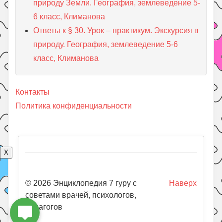
природу Земли. География, землеведение 5-
6 класс, Климанова
Ответы к § 30. Урок – практикум. Экскурсия в
природу. География, землеведение 5-6
класс, Климанова
Контакты
Политика конфиденциальности
X
© 2026 Энциклопедия 7 гуру с
Наверх
советами врачей, психологов,
педагогов